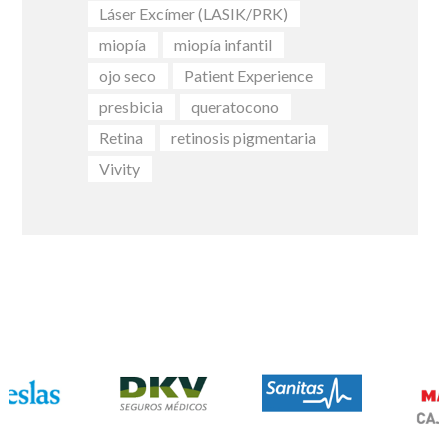
Láser Excímer (LASIK/PRK)
miopía
miopía infantil
ojo seco
Patient Experience
presbicia
queratocono
Retina
retinosis pigmentaria
Vivity