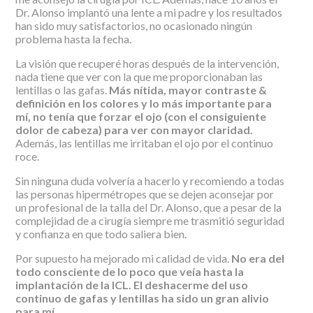
Dr. Alonso implantó una lente a mi padre y los resultados
han sido muy satisfactorios, no ocasionado ningún
problema hasta la fecha.
La visión que recuperé horas después de la intervención,
nada tiene que ver con la que me proporcionaban las
lentillas o las gafas.
Más nítida, mayor contraste &
definición en los colores y lo más importante para
mí, no tenía que forzar el ojo (con el consiguiente
dolor de cabeza) para ver con mayor claridad.
Además, las lentillas me irritaban el ojo por el continuo
roce.
Sin ninguna duda volvería a hacerlo y recomiendo a todas
las personas hipermétropes que se dejen aconsejar por
un profesional de la talla del Dr. Alonso, que a pesar de la
complejidad de a cirugía siempre me trasmitió seguridad
y confianza en que todo saliera bien.
Por supuesto ha mejorado mi calidad de vida.
No era del
todo consciente de lo poco que veía hasta la
implantación de la ICL. El deshacerme del uso
continuo de gafas y lentillas ha sido un gran alivio
para mí.