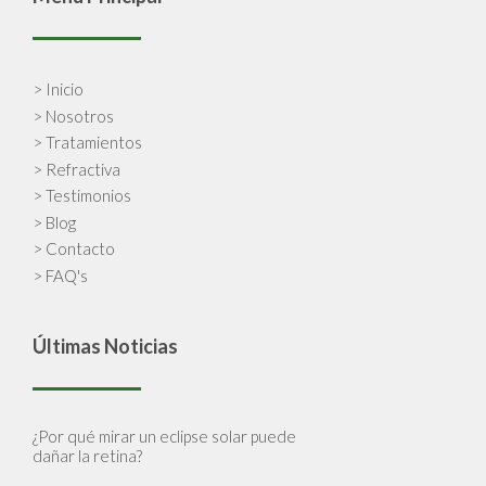
> Inicio
> Nosotros
> Tratamientos
> Refractiva
> Testimonios
> Blog
> Contacto
> FAQ's
Últimas Noticias
¿Por qué mirar un eclipse solar puede
dañar la retina?