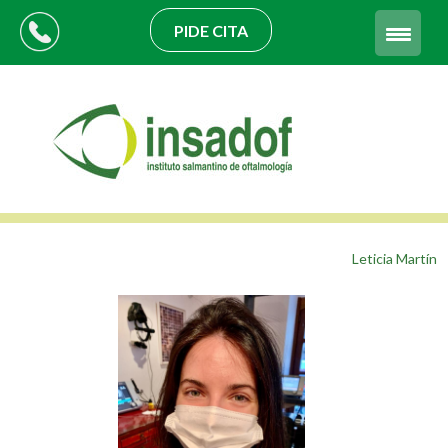
PIDE CITA
Leticia Martín