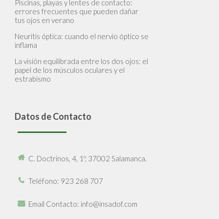
Piscinas, playas y lentes de contacto:
errores frecuentes que pueden dañar
tus ojos en verano
Neuritis óptica: cuando el nervio óptico se
inflama
La visión equilibrada entre los dos ojos: el
papel de los músculos oculares y el
estrabismo
Datos de Contacto
C. Doctrinos, 4, 1º, 37002 Salamanca.
Teléfono
: 923 268 707
Email Contacto
: info@insadof.com