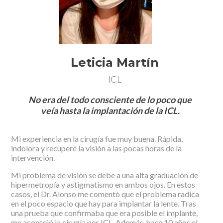
Leticia Martín
ICL
No era del todo consciente de lo poco que
veía hasta la implantación de la ICL.
Mi experiencia en la cirugía fue muy buena. Rápida,
indolora y recuperé la visión a las pocas horas de la
intervención.
Mi problema de visión se debe a una alta graduación de
hipermetropía y astigmatismo en ambos ojos. En estos
casos, el Dr. Alonso me comentó que el problema radica
en el poco espacio que hay para implantar la lente. Tras
una prueba que confirmaba que era posible el implante,
me aconsejó la cirugía por ICL. Además, hace 10 años el