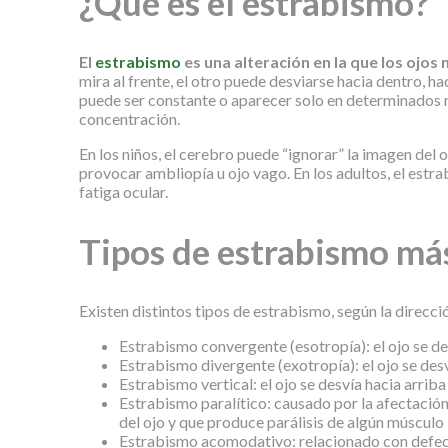
¿Qué es el estrabismo?
El
estrabismo
es una alteración en la que los ojos
mira al frente, el otro puede desviarse hacia dentro, ha
puede ser constante o aparecer solo en determinados
concentración.
En los niños, el cerebro puede “ignorar” la imagen del 
provocar ambliopía u ojo vago. En los adultos, el estra
fatiga ocular.
Tipos de estrabismo má
Existen distintos tipos de estrabismo, según la direcció
Estrabismo convergente (esotropía): el ojo se des
Estrabismo divergente (exotropía): el ojo se desv
Estrabismo vertical: el ojo se desvía hacia arriba
Estrabismo paralítico: causado por la afectación
del ojo y que produce parálisis de algún músculo
Estrabismo acomodativo: relacionado con defec