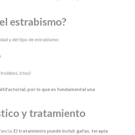
del estrabismo?
dad y del tipo de estrabismo:
s
roideos, ictus)
ltifactorial, por lo que es fundamental una
tico y tratamiento
fancia.
El tratamiento puede incluir gafas, terapia