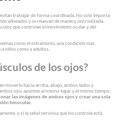
cesitan trabajar de forma coordinada. No solo importa
stén alineados y se muevan de manera sincronizada.
culos que controlan el movimiento ocular y del
oblemas como el estrabismo, una condición más
o a niños como a adultos.
sculos de los ojos?
en moverlo hacia arriba, abajo, ambos lados y
 ambos ojos apunten al mismo lugar y al mismo tiempo.
ionar las imágenes de ambos ojos y crear una sola
ión binocular.
mente, o si la señal nerviosa que los controla está