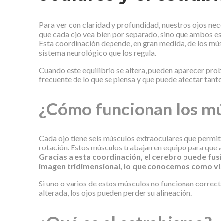
Para ver con claridad y profundidad, nuestros ojos ne
que cada ojo vea bien por separado, sino que ambos e
Esta coordinación depende, en gran medida, de los mús
sistema neurológico que los regula.
Cuando este equilibrio se altera, pueden aparecer pr
frecuente de lo que se piensa y que puede afectar tant
¿Cómo funcionan los mú
Cada ojo tiene seis músculos extraoculares que permit
rotación. Estos músculos trabajan en equipo para que
Gracias a esta coordinación, el cerebro puede fus
imagen tridimensional, lo que conocemos como vis
Si uno o varios de estos músculos no funcionan correcta
alterada, los ojos pueden perder su alineación.