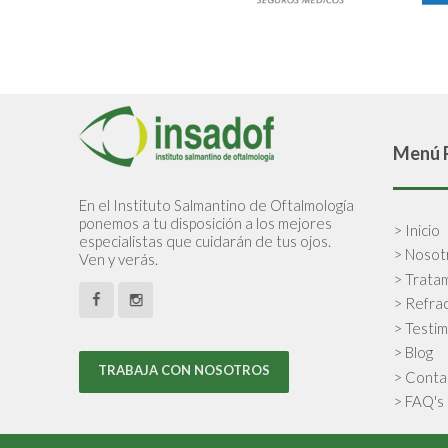
Menú P
En el Instituto Salmantino de Oftalmología
ponemos a tu disposición a los mejores
> Inicio
especialistas que cuidarán de tus ojos.
> Nosot
Ven y verás.
> Trata
> Refrac
> Testi
> Blog
TRABAJA CON NOSOTROS
> Conta
> FAQ's