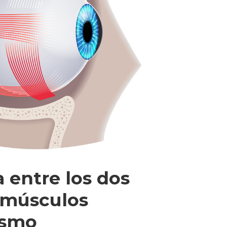
a entre los dos
s músculos
ismo