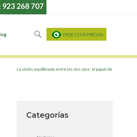
923 268 707
:
log
PIDE CITA PREVIA
La visión equilibrada entre los dos ojos: el papel de
Categorías