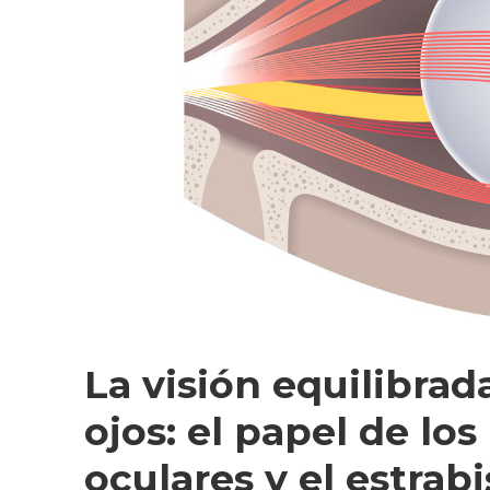
La visión equilibrad
ojos: el papel de lo
oculares y el estrab