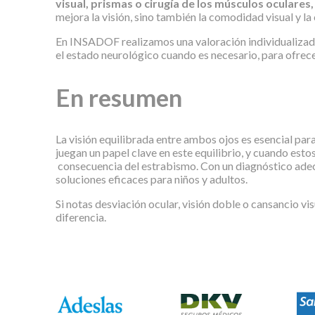
visual, prismas o cirugía de los músculos oculares
mejora la visión, sino también la comodidad visual y la 
En INSADOF realizamos una valoración individualizada, 
el estado neurológico cuando es necesario, para ofrece
En resumen
La visión equilibrada entre ambos ojos es esencial par
juegan un papel clave en este equilibrio, y cuando est
consecuencia del estrabismo. Con un diagnóstico adec
soluciones eficaces para niños y adultos.
Si notas desviación ocular, visión doble o cansancio vis
diferencia.