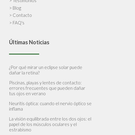
> Testimonios
> Blog
> Contacto
> FAQ's
Últimas Noticias
¿Por qué mirar un eclipse solar puede
dañar la retina?
Piscinas, playas y lentes de contacto:
errores frecuentes que pueden dañar
tus ojos en verano
Neuritis óptica: cuando el nervio óptico se
inflama
La visión equilibrada entre los dos ojos: el
papel de los músculos oculares y el
estrabismo