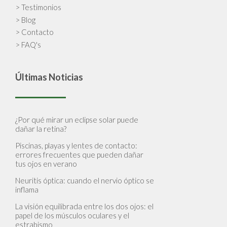
> Testimonios
> Blog
> Contacto
> FAQ's
Últimas Noticias
¿Por qué mirar un eclipse solar puede
dañar la retina?
Piscinas, playas y lentes de contacto:
errores frecuentes que pueden dañar
tus ojos en verano
Neuritis óptica: cuando el nervio óptico se
inflama
La visión equilibrada entre los dos ojos: el
papel de los músculos oculares y el
estrabismo