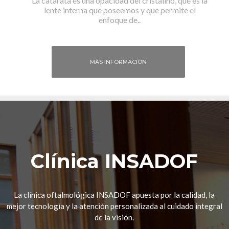
La catarata es una opacidad del cristalino, que es la
lente interna que poseemos y que permite el
enfoque de..
MÁS INFORMACIÓN
Clínica INSADOF
La clínica oftalmológica INSADOF apuesta por la calidad, la
mejor tecnología y la atención personalizada al cuidado integral
de la visión.