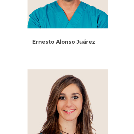
Ernesto Alonso Juárez
Oftalmólogo (Director médico)