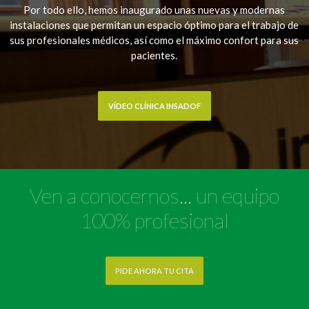
Por todo ello, hemos inaugurado unas nuevas y modernas
instalaciones que permitan un espacio óptimo para el trabajo de
sus profesionales médicos, así como el máximo confort para sus
pacientes.
VÍDEO CLÍNICA INSADOF
Ven a conocernos... un equipo
100% profesional
PIDE AHORA TU CITA