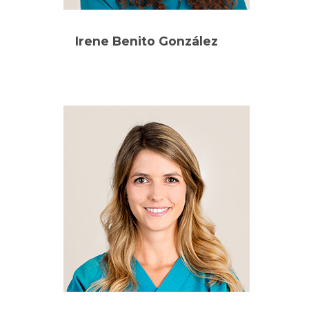
Irene Benito González
Oftalmólogo