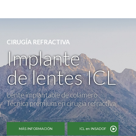
Médico Estética
CIRUGÍA REFRACTIVA
Implante
de lentes ICL
Lente implantable de colámero
Técnica premium en cirugía refractiva
MÁS INFORMACIÓN
ICL en INSADOF