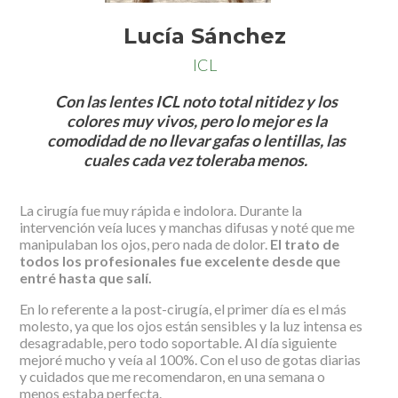
Lucía Sánchez
ICL
Con las lentes ICL noto total nitidez y los
colores muy vivos, pero lo mejor es la
comodidad de no llevar gafas o lentillas, las
cuales cada vez toleraba menos.
La cirugía fue muy rápida e indolora. Durante la
intervención veía luces y manchas difusas y noté que me
manipulaban los ojos, pero nada de dolor.
El trato de
todos los profesionales fue excelente desde que
entré hasta que salí.
En lo referente a la post-cirugía, el primer día es el más
molesto, ya que los ojos están sensibles y la luz intensa es
desagradable, pero todo soportable. Al día siguiente
mejoré mucho y veía al 100%. Con el uso de gotas diarias
y cuidados que me recomendaron, en una semana o
menos estaba perfecta.