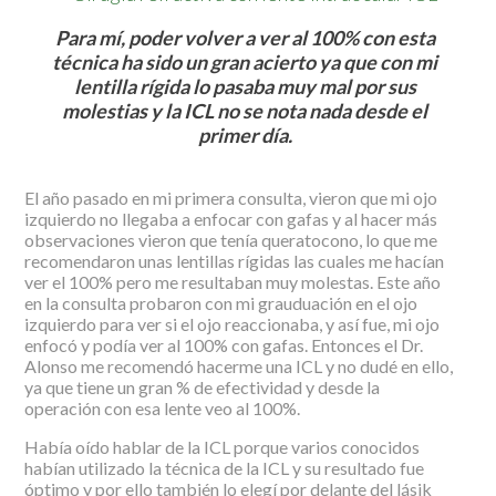
Para mí, poder volver a ver al 100% con esta
técnica ha sido un gran acierto ya que con mi
lentilla rígida lo pasaba muy mal por sus
molestias y la ICL no se nota nada desde el
primer día.
El año pasado en mi primera consulta, vieron que mi ojo
izquierdo no llegaba a enfocar con gafas y al hacer más
observaciones vieron que tenía queratocono, lo que me
recomendaron unas lentillas rígidas las cuales me hacían
ver el 100% pero me resultaban muy molestas. Este año
en la consulta probaron con mi grauduación en el ojo
izquierdo para ver si el ojo reaccionaba, y así fue, mi ojo
enfocó y podía ver al 100% con gafas. Entonces el Dr.
Alonso me recomendó hacerme una ICL y no dudé en ello,
ya que tiene un gran % de efectividad y desde la
operación con esa lente veo al 100%.
Había oído hablar de la ICL porque varios conocidos
habían utilizado la técnica de la ICL y su resultado fue
óptimo y por ello también lo elegí por delante del lásik