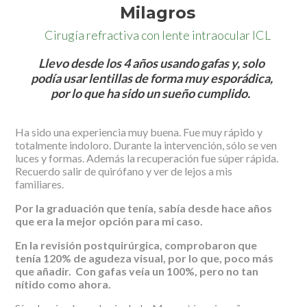
Milagros
Cirugía refractiva con lente intraocular ICL
Llevo desde los 4 años usando gafas y, solo
podía usar lentillas de forma muy esporádica,
por lo que ha sido un sueño cumplido.
Ha sido una experiencia muy buena. Fue muy rápido y
totalmente indoloro. Durante la intervención, sólo se ven
luces y formas. Además la recuperación fue súper rápida.
Recuerdo salir de quirófano y ver de lejos a mis
familiares.
Por la graduación que tenía, sabía desde hace años
que era la mejor opción para mi caso.
En la revisión postquirúrgica, comprobaron que
tenía 120% de agudeza visual, por lo que, poco más
que añadir. Con gafas veía un 100%, pero no tan
nítido como ahora.