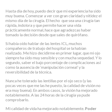
Hasta día de hoy, puedo decir que mi experiencia ha sido
muy buena. Comenzar a ver con gran claridad y nitidez el
mismo día de la cirugía. El hecho que sea una cirugía tan
rápida, indolora y que permite hacer una vida
prácticamente normal, hace que agradezcas haber
tomado la decisión desde que sales de quirófano.
Sí había oído hablar de las lentes ICL, muchos
compañeros de trabajo del hospital se la habían
realizado. Me hizo decidirme en primer lugar, que mi ojo
siempre ha sido muy sensible y con mucha sequedad. Y lo
segundo, saber el bajo porcentaje de complicaciones así
como la ausencia de ‘manipulación corneal’ y la
reversibilidad de la técnica.
Nunca he tolerado las lentillas por el ojo seco (y las
pocas veces que me las he puesto, la calidad de visión no
era muy buena). En ambos casos, la visión ha mejorado
notablemente. A las 24 horas de la cirugía ya pude
comprobarlo.
Mi calidad de vida ha mejorado notablemente.
Poder