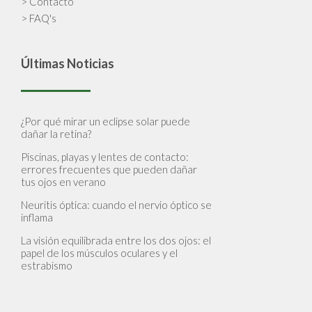
> Contacto
> FAQ's
Últimas Noticias
¿Por qué mirar un eclipse solar puede
dañar la retina?
Piscinas, playas y lentes de contacto:
errores frecuentes que pueden dañar
tus ojos en verano
Neuritis óptica: cuando el nervio óptico se
inflama
La visión equilibrada entre los dos ojos: el
papel de los músculos oculares y el
estrabismo