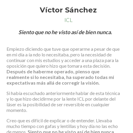
Víctor Sánchez
ICL
Siento que no he visto así de bien nunca.
Empiezo diciendo que tuve que operarme a pesar de que
en mi día a ía ndo lo necesitaba, pero la necesidad de
continuar con mis estudios y acceder a una plaza para la
oposición que quiero hizo que tomara esta decisión.
Después de haberme operado, pienso que
realmente si lo necesitaba, ha superado todas mi
expectativas más allá de corregir la visión.
Si había escuchado anteriormente hablar de esta técnica
y lo que hizo decidirme por la lente ICL por delante del
láser es la posibilidad de ser reversible en cualquier
momento.
Creo que es difícil de explicar o de entender. Llevaba
mucho tiempo con gafas y lentillas y hoy día no las echo
de menos.
Siento que no he visto así de bien nunca.