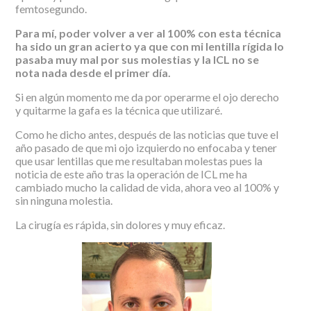
femtosegundo.
Para mí, poder volver a ver al 100% con esta técnica
ha sido un gran acierto ya que con mi lentilla rígida lo
pasaba muy mal por sus molestias y la ICL no se
nota nada desde el primer día.
Si en algún momento me da por operarme el ojo derecho
y quitarme la gafa es la técnica que utilizaré.
Como he dicho antes, después de las noticias que tuve el
año pasado de que mi ojo izquierdo no enfocaba y tener
que usar lentillas que me resultaban molestas pues la
noticia de este año tras la operación de ICL me ha
cambiado mucho la calidad de vida, ahora veo al 100% y
sin ninguna molestia.
La cirugía es rápida, sin dolores y muy eficaz.