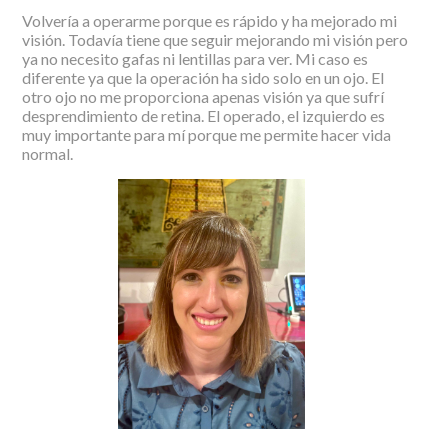
Volvería a operarme porque es rápido y ha mejorado mi
visión. Todavía tiene que seguir mejorando mi visión pero
ya no necesito gafas ni lentillas para ver. Mi caso es
diferente ya que la operación ha sido solo en un ojo. El
otro ojo no me proporciona apenas visión ya que sufrí
desprendimiento de retina. El operado, el izquierdo es
muy importante para mí porque me permite hacer vida
normal.