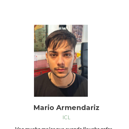
Mario Armendariz
ICL
Veo mucho mejor que cuando llevaba gafas.