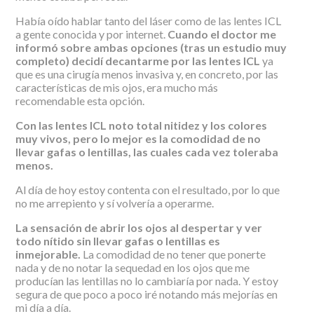
Había oído hablar tanto del láser como de las lentes ICL
a gente conocida y por internet.
Cuando el doctor me
informó sobre ambas opciones (tras un estudio muy
completo) decidí decantarme por las lentes ICL
ya
que es una cirugía menos invasiva y, en concreto, por las
características de mis ojos, era mucho más
recomendable esta opción.
Con las lentes ICL noto total nitidez y los colores
muy vivos, pero lo mejor es la comodidad de no
llevar gafas o lentillas, las cuales cada vez toleraba
menos.
Al día de hoy estoy contenta con el resultado, por lo que
no me arrepiento y sí volvería a operarme.
La sensación de abrir los ojos al despertar y ver
todo nítido sin llevar gafas o lentillas es
inmejorable.
La comodidad de no tener que ponerte
nada y de no notar la sequedad en los ojos que me
producían las lentillas no lo cambiaría por nada. Y estoy
segura de que poco a poco iré notando más mejorías en
mi día a día.