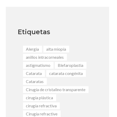
Etiquetas
Alergia
alta miopía
anillos intracorneales
astigmatismo
Blefaroplastia
Catarata
catarata congénita
Cataratas
Cirugía de cristalino transparente
cirugía plástica
cirugía refractiva
Cirugía refractive