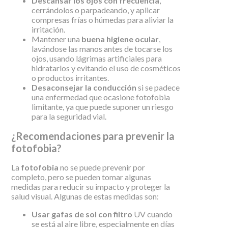
Descansar los ojos con frecuencia
,
cerrándolos o parpadeando, y aplicar
compresas frías o húmedas para aliviar la
irritación.
Mantener una
buena higiene ocular
,
lavándose las manos antes de tocarse los
ojos, usando lágrimas artificiales para
hidratarlos y evitando el uso de cosméticos
o productos irritantes.
Desaconsejar la conducción
si se padece
una enfermedad que ocasione fotofobia
limitante, ya que puede suponer un riesgo
para la seguridad vial.
¿Recomendaciones para prevenir la
fotofobia?
La
fotofobia
no se puede prevenir por
completo, pero se pueden tomar algunas
medidas para reducir su impacto y proteger la
salud visual. Algunas de estas medidas son:
Usar gafas de sol con filtro
UV cuando
se está al aire libre, especialmente en días