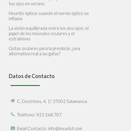
tus ojos en verano
Neuritis óptica: cuando el nervio óptico se
inflama
La visión equilibrada entre los dos ojos: el
papel de los músculos oculares y el
estrabismo
Gotas oculares para la presbicia: ¿una
alternativa real a las gafas?
Datos de Contacto
C. Doctrinos, 4, 1º, 37002 Salamanca.
Teléfono
: 923 268 707
Email Contacto
: info@insadof.com