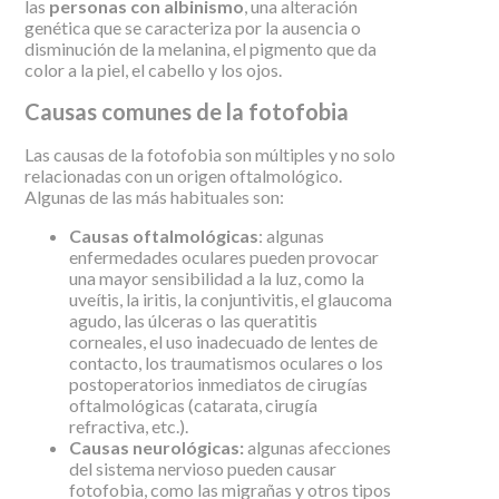
las
personas con albinismo
, una alteración
genética que se caracteriza por la ausencia o
disminución de la melanina, el pigmento que da
color a la piel, el cabello y los ojos.
Causas comunes de la fotofobia
Las causas de la fotofobia son múltiples y no solo
relacionadas con un origen oftalmológico.
Algunas de las más habituales son:
Causas oftalmológicas
: algunas
enfermedades oculares pueden provocar
una mayor sensibilidad a la luz, como la
uveítis, la iritis, la conjuntivitis, el glaucoma
agudo, las úlceras o las queratitis
corneales, el uso inadecuado de lentes de
contacto, los traumatismos oculares o los
postoperatorios inmediatos de cirugías
oftalmológicas (catarata, cirugía
refractiva, etc.).
Causas neurológicas:
algunas afecciones
del sistema nervioso pueden causar
fotofobia, como las migrañas y otros tipos