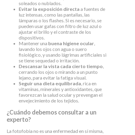
soleados o nublados.
Evitar la exposición directa
a fuentes de
luz intensas, como las pantallas, las
lámparas o los flashes. Si es necesario, se
pueden usar gafas con filtro de luz azul o
ajustar el brillo y el contraste de los
dispositivos.
Mantener una
buena higiene ocular
,
lavando los ojos con agua o suero
fisiológico, y usando lágrimas artificiales si
se tiene sequedad o irritación.
Descansar la vista cada cierto tiempo
,
cerrando los ojos o mirando a un punto
lejano, para evitar la fatiga visual.
Seguir una dieta equilibrada
, rica en
vitaminas, minerales y antioxidantes, que
favorezcan la salud ocular y prevengan el
envejecimiento de los tejidos.
¿Cuándo debemos consultar a un
experto?
La fotofobia no es una enfermedad en sí misma,