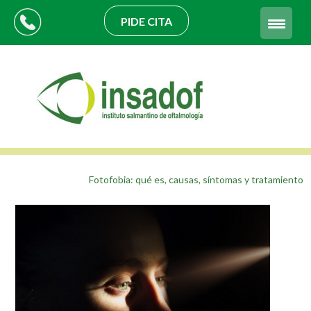
PIDE CITA
Fotofobia: qué es, causas, síntomas y tratamiento