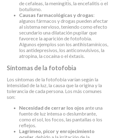
de cefaleas, la meningitis, la encefalitis o el
botulismo.
Causas farmacológicas y drogas
:
algunos fármacos y drogas pueden afectar
al sistema nervioso, teniendo como efecto
secundario una dilatación pupilar que
favorece la aparición de fotofobia.
Algunos ejemplos son los antihistamínicos,
los antidepresivos, los anticonvulsivos, la
atropina, la cocaína o el éxtasis.
Síntomas de la fotofobia
Los síntomas de la fotofobia varían según la
intensidad de la luz, la causa que la origina y la
tolerancia de cada persona. Los más comunes
son:
Necesidad de cerrar los ojos
ante una
fuente de luz intensa o deslumbrante,
como el sol, los focos, las pantallas o los
reflejos.
Lagrimeo, picor y enrojecimiento
ocular
, debido a la irritación de la