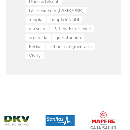
Libertad visual
Láser Excímer (LASIK/PRK)
miopía
miopía infantil
ojo seco
Patient Experience
presbicia
queratocono
Retina
retinosis pigmentaria
Vivity