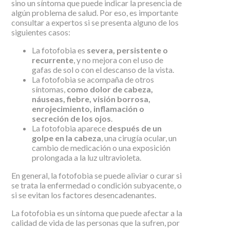
sino un síntoma que puede indicar la presencia de
algún problema de salud. Por eso, es importante
consultar a expertos si se presenta alguno de los
siguientes casos:
La fotofobia es
severa, persistente o
recurrente
, y no mejora con el uso de
gafas de sol o con el descanso de la vista.
La fotofobia se acompaña de otros
síntomas,
como dolor de cabeza,
náuseas, fiebre, visión borrosa,
enrojecimiento, inflamación o
secreción de los ojos
.
La fotofobia aparece
después de un
golpe en la cabeza
, una cirugía ocular, un
cambio de medicación o una exposición
prolongada a la luz ultravioleta.
En general, la fotofobia se puede aliviar o curar si
se trata la enfermedad o condición subyacente, o
si se evitan los factores desencadenantes.
La fotofobia es un síntoma que puede afectar a la
calidad de vida de las personas que la sufren, por