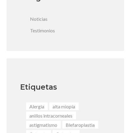
Noticias
Testimonios
Etiquetas
Alergia
alta miopía
anillos intracorneales
astigmatismo
Blefaroplastia