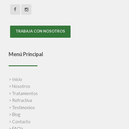
TRABAJA CON NOSOTROS
Menú Principal
> Inicio
> Nosotros
> Tratamientos
> Refractiva
> Testimonios
> Blog
> Contacto
> FAQ's