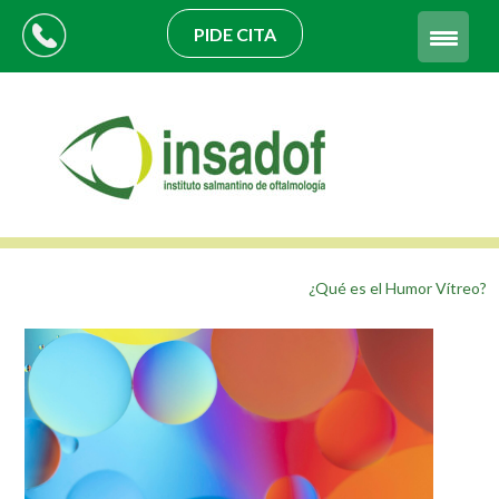
PIDE CITA
¿Qué es el Humor Vítreo?