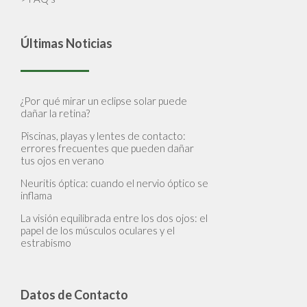
Últimas Noticias
¿Por qué mirar un eclipse solar puede
dañar la retina?
Piscinas, playas y lentes de contacto:
errores frecuentes que pueden dañar
tus ojos en verano
Neuritis óptica: cuando el nervio óptico se
inflama
La visión equilibrada entre los dos ojos: el
papel de los músculos oculares y el
estrabismo
Datos de Contacto