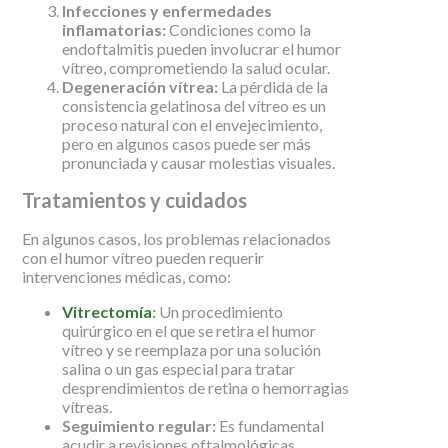
Infecciones y enfermedades
inflamatorias:
Condiciones como la
endoftalmitis pueden involucrar el humor
vítreo, comprometiendo la salud ocular.
Degeneración vítrea:
La pérdida de la
consistencia gelatinosa del vítreo es un
proceso natural con el envejecimiento,
pero en algunos casos puede ser más
pronunciada y causar molestias visuales.
Tratamientos y cuidados
En algunos casos, los problemas relacionados
con el humor vítreo pueden requerir
intervenciones médicas, como:
Vitrectomía
:
Un procedimiento
quirúrgico en el que se retira el humor
vítreo y se reemplaza por una solución
salina o un gas especial para tratar
desprendimientos de retina o hemorragias
vítreas.
Seguimiento regular:
Es fundamental
acudir a revisiones oftalmológicas