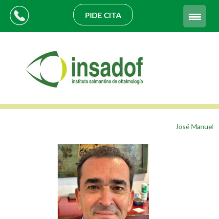
PIDE CITA
José Manuel