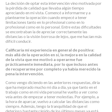
La decisión de optar esta intervención vino motivada por
la pérdida de calidad que llevaba algún tiempo
apreciando en mi vista. Comencé a informarme y a
plantearme la operación cuando empecé a tener
limitaciones tanto en lo profesional como en lo
profesional como en lo personal. Entre estas dificultades
se encontraban la de apreciar correctamente las
distancias o la visión borrosa de lejos, que me hacían más
difícil conducir.
Calificaría mi experiencia en general de positiva:
más allá de la operación en sí, la mejora en la calidad
de la vista que me motivó a operarme fue
prácticamente inmediata, por lo que incluso antes
de recuperarme por completo ya había merecido la
pena la intervención.
Como vengo diciendo en las anteriores respuestas, diría
que ha mejorado mucho mi día a día, ya que tanto en el
trabajo como en mi vida personal he vuelto a ver como
veía antes de empezar a tener molestias. Por ejemplo, a
la hora de aparcar, vuelvo a calcular las distancias como
siempre. Además, tengo la tranquilidad de que el
deterioro bastante rápido de los últimos meses ya está