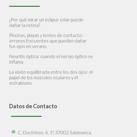
¿Por qué mirar un eclipse solar puede
dañar la retina?
Piscinas, playas y lentes de contacto:
errores frecuentes que pueden dañar
tus ojos en verano
Neuritis óptica: cuando el nervio óptico se
inflama
La visión equilibrada entre los dos ojos: el
papel de los músculos oculares y el
estrabismo
Datos de Contacto
C. Doctrinos, 4, 1º, 37002 Salamanca.