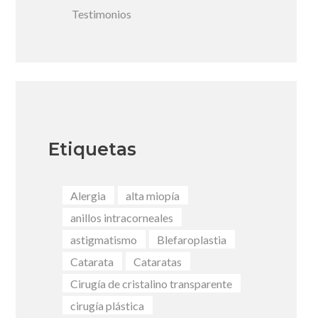
Testimonios
Etiquetas
Alergia
alta miopía
anillos intracorneales
astigmatismo
Blefaroplastia
Catarata
Cataratas
Cirugía de cristalino transparente
cirugía plástica