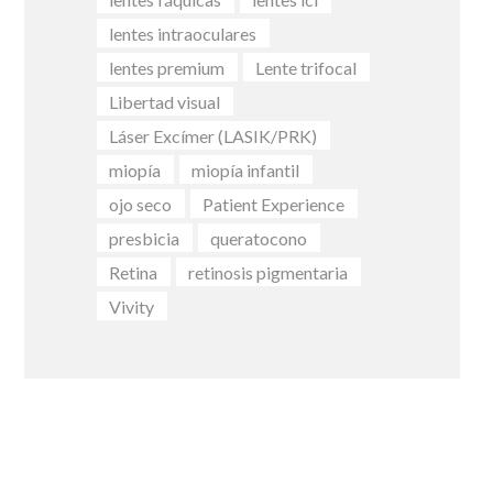
lentes intraoculares
lentes premium
Lente trifocal
Libertad visual
Láser Excímer (LASIK/PRK)
miopía
miopía infantil
ojo seco
Patient Experience
presbicia
queratocono
Retina
retinosis pigmentaria
Vivity