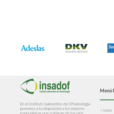
Menú P
En el Instituto Salmantino de Oftalmología
ponemos a tu disposición a los mejores
> Inicio
especialistas que cuidarán de tus ojos.