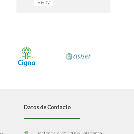
Vivity
Datos de Contacto
C. Doctrinos, 4, 1º, 37002 Salamanca.