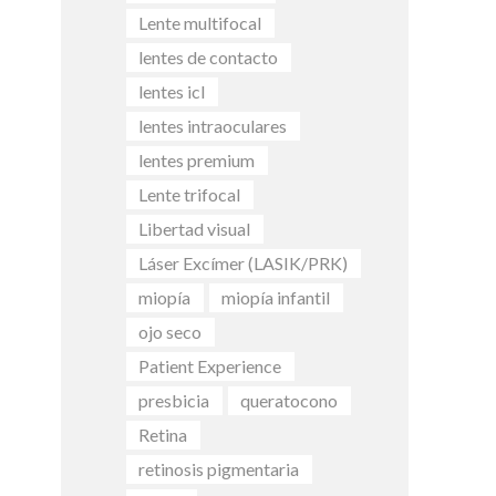
Lente multifocal
lentes de contacto
lentes icl
lentes intraoculares
lentes premium
Lente trifocal
Libertad visual
Láser Excímer (LASIK/PRK)
miopía
miopía infantil
ojo seco
Patient Experience
presbicia
queratocono
Retina
retinosis pigmentaria