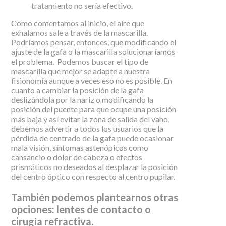
tratamiento no sería efectivo.
Como comentamos al inicio, el aire que
exhalamos sale a través de la mascarilla.
Podríamos pensar, entonces, que modificando el
ajuste de la gafa o la mascarilla solucionaríamos
el problema. Podemos buscar el tipo de
mascarilla que mejor se adapte a nuestra
fisionomía aunque a veces eso no es posible. En
cuanto a cambiar la posición de la gafa
deslizándola por la nariz o modificando la
posición del puente para que ocupe una posición
más baja y así evitar la zona de salida del vaho,
debemos advertir a todos los usuarios que la
pérdida de centrado de la gafa puede ocasionar
mala visión, síntomas astenópicos como
cansancio o dolor de cabeza o efectos
prismáticos no deseados al desplazar la posición
del centro óptico con respecto al centro pupilar.
También podemos plantearnos otras
opciones: lentes de contacto o
cirugía refractiva.