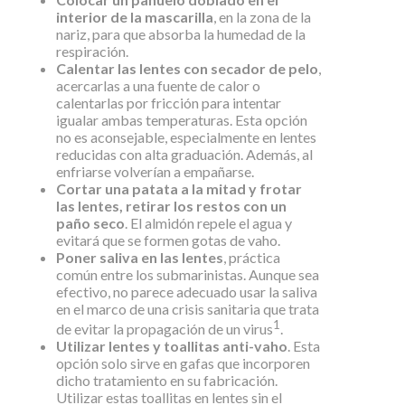
interior de la mascarilla
, en la zona de la
nariz, para que absorba la humedad de la
respiración.
Calentar las lentes con secador de pelo
,
acercarlas a una fuente de calor o
calentarlas por fricción para intentar
igualar ambas temperaturas. Esta opción
no es aconsejable, especialmente en lentes
reducidas con alta graduación. Además, al
enfriarse volverían a empañarse.
Cortar una patata a la mitad y frotar
las lentes, retirar los restos con un
paño seco
. El almidón repele el agua y
evitará que se formen gotas de vaho.
Poner saliva en las lentes
, práctica
común entre los submarinistas. Aunque sea
efectivo, no parece adecuado usar la saliva
en el marco de una crisis sanitaria que trata
1
de evitar la propagación de un virus
.
Utilizar lentes y toallitas anti-vaho
. Esta
opción solo sirve en gafas que incorporen
dicho tratamiento en su fabricación.
Utilizar estas toallitas en lentes sin el