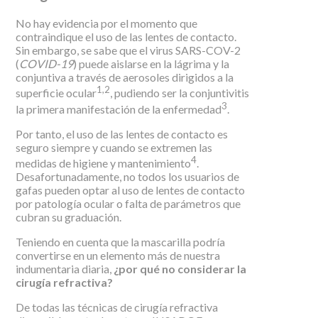
No hay evidencia por el momento que
contraindique el uso de las lentes de contacto.
Sin embargo, se sabe que el virus SARS-COV-2
(
COVID-19
) puede aislarse en la lágrima y la
conjuntiva a través de aerosoles dirigidos a la
1,2
superficie ocular
, pudiendo ser la conjuntivitis
3
la primera manifestación de la enfermedad
.
Por tanto, el uso de las lentes de contacto es
seguro siempre y cuando se extremen las
4
medidas de higiene y mantenimiento
.
Desafortunadamente, no todos los usuarios de
gafas pueden optar al uso de lentes de contacto
por patología ocular o falta de parámetros que
cubran su graduación.
Teniendo en cuenta que la mascarilla podría
convertirse en un elemento más de nuestra
indumentaria diaria,
¿por qué no considerar la
cirugía refractiva?
De todas las técnicas de cirugía refractiva