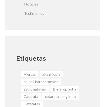
Noticias
Testimonios
Etiquetas
Alergia
alta miopía
anillos intracorneales
astigmatismo
Blefaroplastia
Catarata
catarata congénita
Cataratas