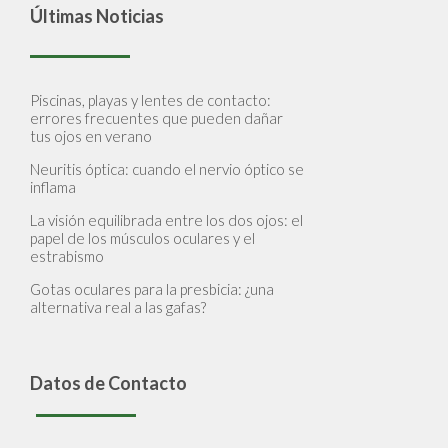
Últimas Noticias
Piscinas, playas y lentes de contacto:
errores frecuentes que pueden dañar
tus ojos en verano
Neuritis óptica: cuando el nervio óptico se
inflama
La visión equilibrada entre los dos ojos: el
papel de los músculos oculares y el
estrabismo
Gotas oculares para la presbicia: ¿una
alternativa real a las gafas?
Datos de Contacto