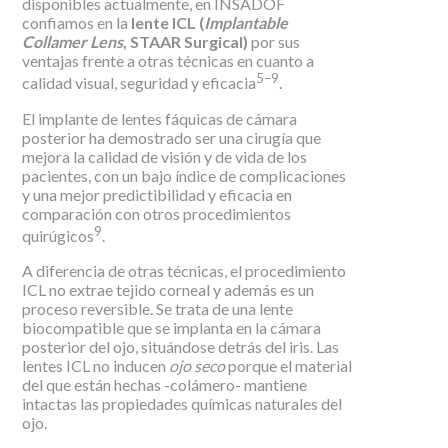
disponibles actualmente, en INSADOF
confiamos en la
lente ICL (
Implantable
Collamer Lens
, STAAR Surgical)
por sus
ventajas frente a otras técnicas en cuanto a
5–9
calidad visual, seguridad y eficacia
.
El implante de lentes fáquicas de cámara
posterior ha demostrado ser una cirugía que
mejora la calidad de visión y de vida de los
pacientes, con un bajo índice de complicaciones
y una mejor predictibilidad y eficacia en
comparación con otros procedimientos
9
quirúgicos
.
A diferencia de otras técnicas, el procedimiento
ICL no extrae tejido corneal y además es un
proceso reversible. Se trata de una lente
biocompatible que se implanta en la cámara
posterior del ojo, situándose detrás del iris. Las
lentes ICL no inducen
ojo seco
porque el material
del que están hechas -colámero- mantiene
intactas las propiedades químicas naturales del
ojo.