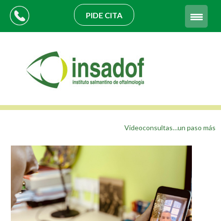
PIDE CITA
Videoconsultas…un paso más