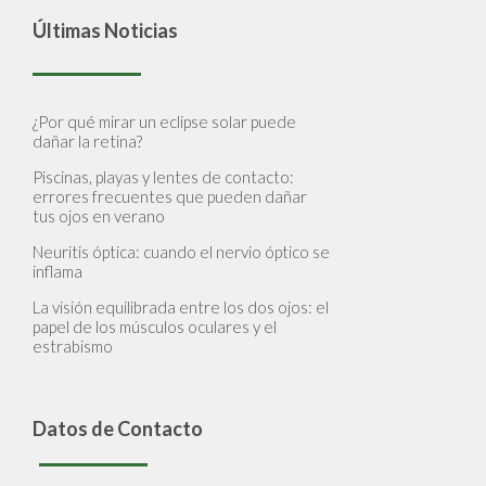
Últimas Noticias
¿Por qué mirar un eclipse solar puede
dañar la retina?
Piscinas, playas y lentes de contacto:
errores frecuentes que pueden dañar
tus ojos en verano
Neuritis óptica: cuando el nervio óptico se
inflama
La visión equilibrada entre los dos ojos: el
papel de los músculos oculares y el
estrabismo
Datos de Contacto