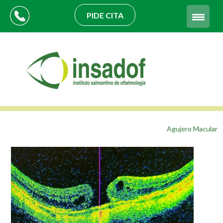
PIDE CITA
Agujero Macular