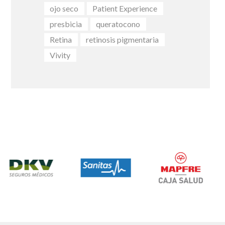
ojo seco
Patient Experience
presbicia
queratocono
Retina
retinosis pigmentaria
Vivity