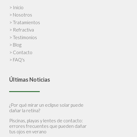
> Inicio
> Nosotros
> Tratamientos
> Refractiva
> Testimonios
> Blog
> Contacto
> FAQ's
Últimas Noticias
¿Por qué mirar un eclipse solar puede
dañar la retina?
Piscinas, playas y lentes de contacto:
errores frecuentes que pueden dañar
tus ojos en verano