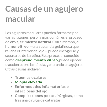
Causas de un agujero
macular
Los agujeros maculares pueden formarse por
varias razones, pero la más común es el proceso
de
envejecimiento natural
. Con el tiempo, el
humor vítreo
—una sustancia gelatinosa que
rellena el interior del ojo— puede encogerse y
separarse de la retina. Este proceso, conocido
como
desprendimiento vítreo
, puede ejercer
tracción sobre la mácula, generando un agujero.
Otras causas incluyen:
Traumas oculares
.
Miopía elevada
.
Enfermedades inflamatorias o
infecciosas del ojo
.
Complicaciones postquirúrgicas
, como
tras una cirugía de cataratas.