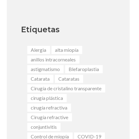
Etiquetas
Alergia
alta miopía
anillos intracorneales
astigmatismo
Blefaroplastia
Catarata
Cataratas
Cirugía de cristalino transparente
cirugía plástica
cirugía refractiva
Cirugía refractive
conjuntivitis
Control de miopía
COVID-19