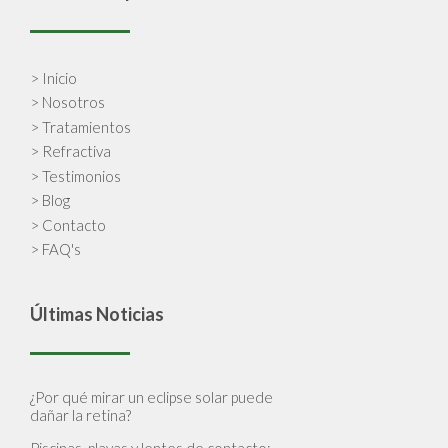
> Inicio
> Nosotros
> Tratamientos
> Refractiva
> Testimonios
> Blog
> Contacto
> FAQ's
Últimas Noticias
¿Por qué mirar un eclipse solar puede
dañar la retina?