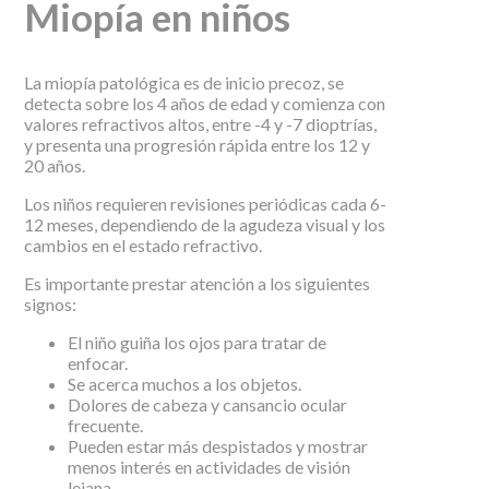
Miopía en niños
La miopía patológica es de inicio precoz, se
detecta sobre los 4 años de edad y comienza con
valores refractivos altos, entre -4 y -7 dioptrías,
y presenta una progresión rápida entre los 12 y
20 años.
Los niños requieren revisiones periódicas cada 6-
12 meses, dependiendo de la agudeza visual y los
cambios en el estado refractivo.
Es importante prestar atención a los siguientes
signos:
El niño guiña los ojos para tratar de
enfocar.
Se acerca muchos a los objetos.
Dolores de cabeza y cansancio ocular
frecuente.
Pueden estar más despistados y mostrar
menos interés en actividades de visión
lejana.