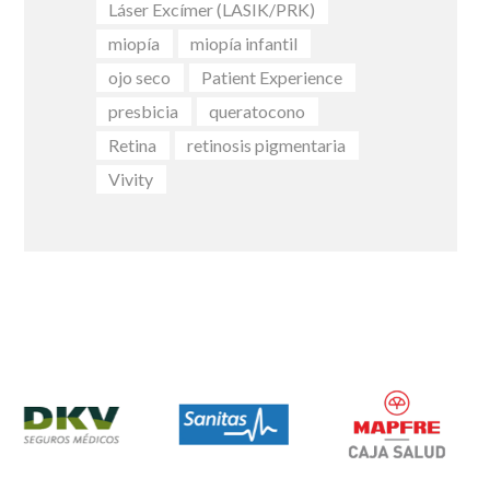
Láser Excímer (LASIK/PRK)
miopía
miopía infantil
ojo seco
Patient Experience
presbicia
queratocono
Retina
retinosis pigmentaria
Vivity