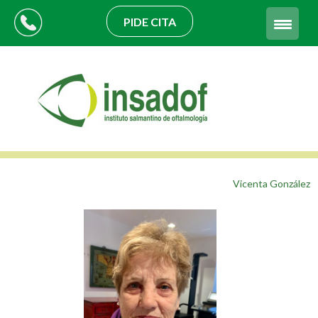
PIDE CITA
Vicenta González