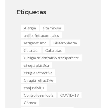
Etiquetas
Alergia
alta miopía
anillos intracorneales
astigmatismo
Blefaroplastia
Catarata
Cataratas
Cirugía de cristalino transparente
cirugía plástica
cirugía refractiva
Cirugía refractive
conjuntivitis
Control de miopía
COVID-19
Córnea