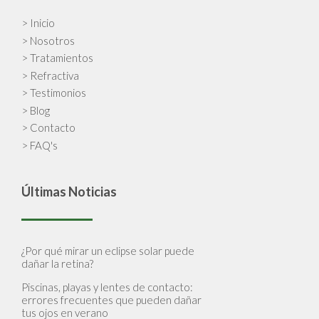
> Inicio
> Nosotros
> Tratamientos
> Refractiva
> Testimonios
> Blog
> Contacto
> FAQ's
Últimas Noticias
¿Por qué mirar un eclipse solar puede
dañar la retina?
Piscinas, playas y lentes de contacto:
errores frecuentes que pueden dañar
tus ojos en verano