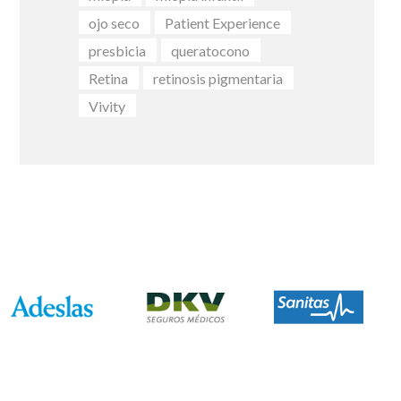
ojo seco
Patient Experience
presbicia
queratocono
Retina
retinosis pigmentaria
Vivity