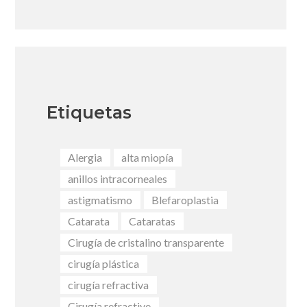
Etiquetas
Alergia
alta miopía
anillos intracorneales
astigmatismo
Blefaroplastia
Catarata
Cataratas
Cirugía de cristalino transparente
cirugía plástica
cirugía refractiva
Cirugía refractive