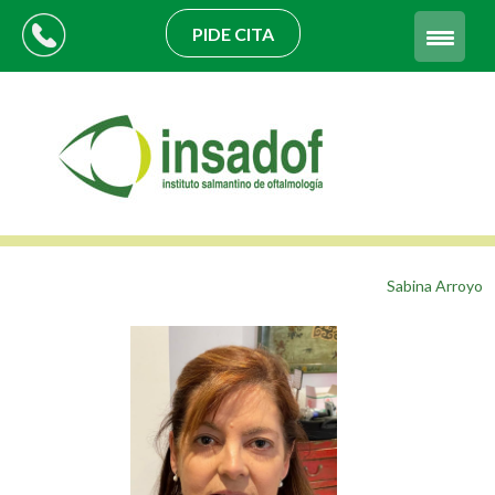
PIDE CITA
Sabina Arroyo