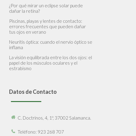
¿Por qué mirar un eclipse solar puede
dañar la retina?
Piscinas, playas y lentes de contacto:
errores frecuentes que pueden dañar
tus ojos en verano
Neuritis óptica: cuando el nervio óptico se
inflama
La visión equilibrada entre los dos ojos: el
papel de los músculos oculares y el
estrabismo
Datos de Contacto
C. Doctrinos, 4, 1º, 37002 Salamanca.
Teléfono
: 923 268 707