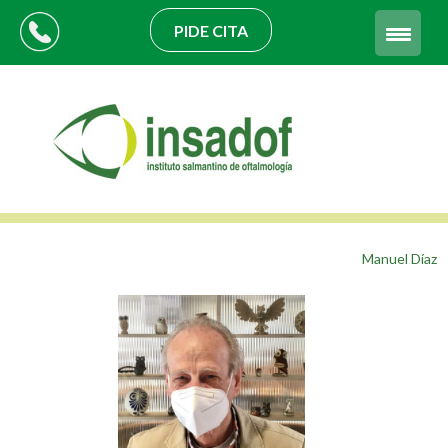
PIDE CITA
Manuel Díaz