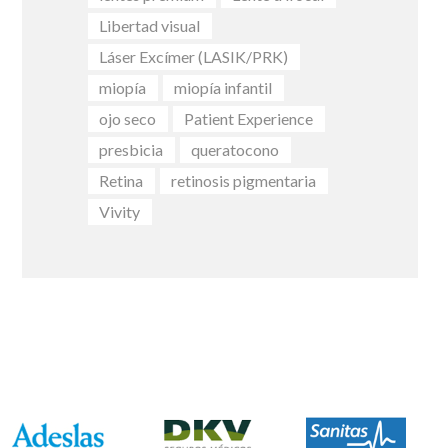
Libertad visual
Láser Excímer (LASIK/PRK)
miopía
miopía infantil
ojo seco
Patient Experience
presbicia
queratocono
Retina
retinosis pigmentaria
Vivity