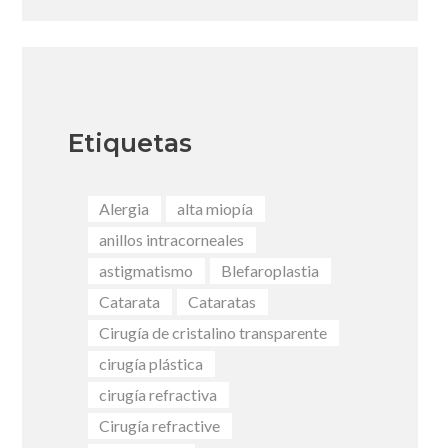
Etiquetas
Alergia
alta miopía
anillos intracorneales
astigmatismo
Blefaroplastia
Catarata
Cataratas
Cirugía de cristalino transparente
cirugía plástica
cirugía refractiva
Cirugía refractive