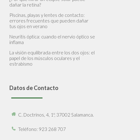
dañar la retina?
Piscinas, playas y lentes de contacto:
errores frecuentes que pueden dañar
tus ojos en verano
Neuritis óptica: cuando el nervio óptico se
inflama
La visión equilibrada entre los dos ojos: el
papel de los músculos oculares y el
estrabismo
Datos de Contacto
C. Doctrinos, 4, 1º, 37002 Salamanca.
Teléfono
: 923 268 707