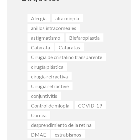
Alergia
alta miopía
anillos intracorneales
astigmatismo
Blefaroplastia
Catarata
Cataratas
Cirugía de cristalino transparente
cirugía plástica
cirugía refractiva
Cirugía refractive
conjuntivitis
Control de miopía
COVID-19
Córnea
desprendimiento de la retina
DMAE
estrabismos