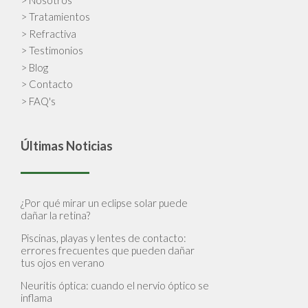
> Tratamientos
> Refractiva
> Testimonios
> Blog
> Contacto
> FAQ's
Últimas Noticias
¿Por qué mirar un eclipse solar puede
dañar la retina?
Piscinas, playas y lentes de contacto:
errores frecuentes que pueden dañar
tus ojos en verano
Neuritis óptica: cuando el nervio óptico se
inflama