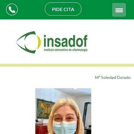
PIDE CITA
Mª Soledad Dorado