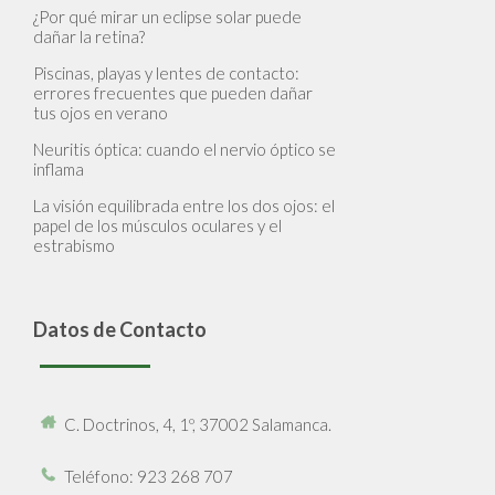
¿Por qué mirar un eclipse solar puede
dañar la retina?
Piscinas, playas y lentes de contacto:
errores frecuentes que pueden dañar
tus ojos en verano
Neuritis óptica: cuando el nervio óptico se
inflama
La visión equilibrada entre los dos ojos: el
papel de los músculos oculares y el
estrabismo
Datos de Contacto
C. Doctrinos, 4, 1º, 37002 Salamanca.
Teléfono
: 923 268 707