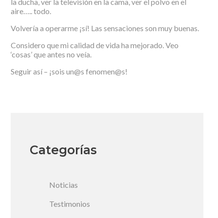
la ducha, ver la televisión en la cama, ver el polvo en el
aire….. todo.
Volvería a operarme ¡sí! Las sensaciones son muy buenas.
Considero que mi calidad de vida ha mejorado. Veo
‘cosas’ que antes no veía.
Seguir así – ¡sois un@s fenomen@s!
Categorías
Noticias
Testimonios