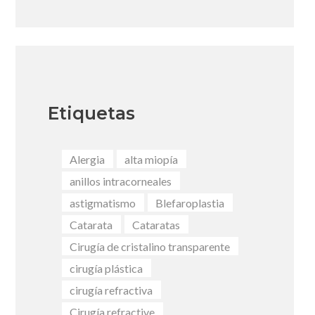
Etiquetas
Alergia
alta miopía
anillos intracorneales
astigmatismo
Blefaroplastia
Catarata
Cataratas
Cirugía de cristalino transparente
cirugía plástica
cirugía refractiva
Cirugía refractive