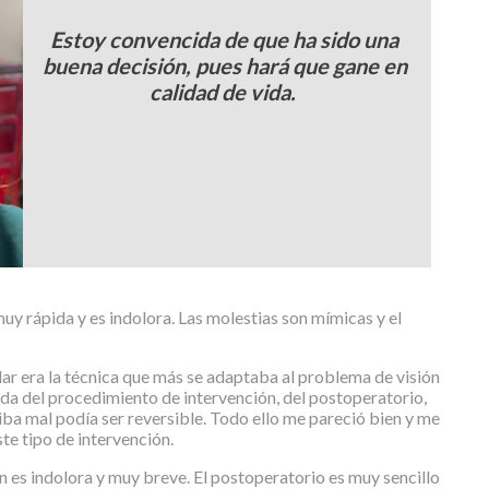
Estoy convencida de que ha sido una
buena decisión, pues hará que gane en
calidad de vida.
uy rápida y es indolora. Las molestias son mímicas y el
ular era la técnica que más se adaptaba al problema de visión
ada del procedimiento de intervención, del postoperatorio,
iba mal podía ser reversible. Todo ello me pareció bien y me
te tipo de intervención.
n es indolora y muy breve. El postoperatorio es muy sencillo