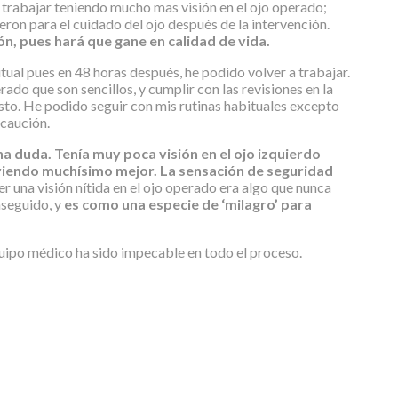
 trabajar teniendo mucho mas visión en el ojo operado;
eron para el cuidado del ojo después de la intervención.
n, pues hará que gane en calidad de vida.
tual pues en 48 horas después, he podido volver a trabajar.
ado que son sencillos, y cumplir con las revisiones en la
sto. He podido seguir con mis rutinas habituales excepto
ecaución.
a duda. Tenía muy poca visión en el ojo izquierdo
 viendo muchísimo mejor. La sensación de seguridad
r una visión nítida en el ojo operado era algo que nunca
nseguido, y
es como una especie de ‘milagro’ para
equipo médico ha sido impecable en todo el proceso.