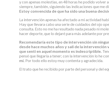
y con apenas molestias, en 48 horas he podido volver a
siempre, también, siguiendo las indicaciones que me di
Estoy convencida de que ha sido una buena decisió
La intervención apenas ha afectado a mi actividad habi
Hay que llevara cabo una serie de cuidados del ojo oper
consulta. Esto no me ha resultado nada pesado ni mole
hacer deporte, que lo dejaré para más adelante por pr
Recomendaría este tipo de intervención sin ningun
desde hace muchos años y salí de la intervención
que sentí en aquel momento es indescriptible.
Tene
pensé que llegaría a tener; con la intervención lo he co
mí.
Por todo ello estoy muy contenta y agradecida.
El trato que he recibido por parte del personal y del 