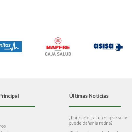
rincipal
Últimas Noticias
¿Por qué mirar un eclipse solar
puede dañar la retina?
ros