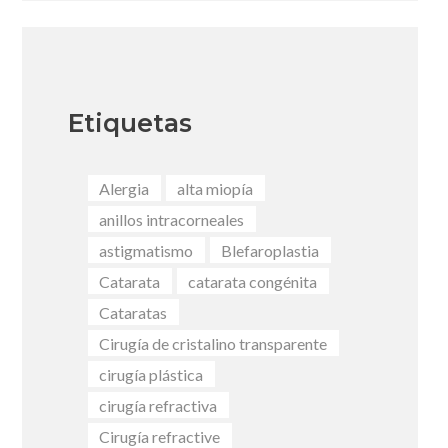
Etiquetas
Alergia
alta miopía
anillos intracorneales
astigmatismo
Blefaroplastia
Catarata
catarata congénita
Cataratas
Cirugía de cristalino transparente
cirugía plástica
cirugía refractiva
Cirugía refractive