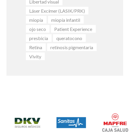
Libertad visual
Láser Excímer (LASIK/PRK)
miopía
miopía infantil
ojo seco
Patient Experience
presbicia
queratocono
Retina
retinosis pigmentaria
Vivity