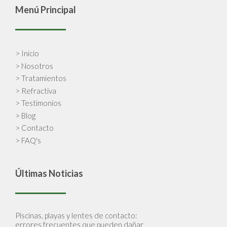
Menú Principal
> Inicio
> Nosotros
> Tratamientos
> Refractiva
> Testimonios
> Blog
> Contacto
> FAQ's
Últimas Noticias
Piscinas, playas y lentes de contacto:
errores frecuentes que pueden dañar