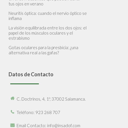
tus ojos en verano
Neuritis óptica: cuando el nervio óptico se
inflama
La visión equilibrada entre los dos ojos: el
papel de los músculos oculares y el
estrabismo
Gotas oculares para la presbicia: ¿una
alternativa real a las gafas?
Datos de Contacto
C. Doctrinos, 4, 1º, 37002 Salamanca.
Teléfono
: 923 268 707
Email Contacto
: info@insadof.com