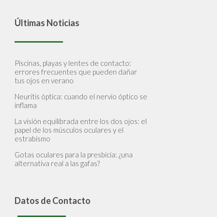
Últimas Noticias
Piscinas, playas y lentes de contacto:
errores frecuentes que pueden dañar
tus ojos en verano
Neuritis óptica: cuando el nervio óptico se
inflama
La visión equilibrada entre los dos ojos: el
papel de los músculos oculares y el
estrabismo
Gotas oculares para la presbicia: ¿una
alternativa real a las gafas?
Datos de Contacto