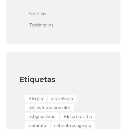
Noticias
Testimonios
Etiquetas
Alergia
alta miopía
anillos intracorneales
astigmatismo
Blefaroplastia
Catarata
catarata congénita