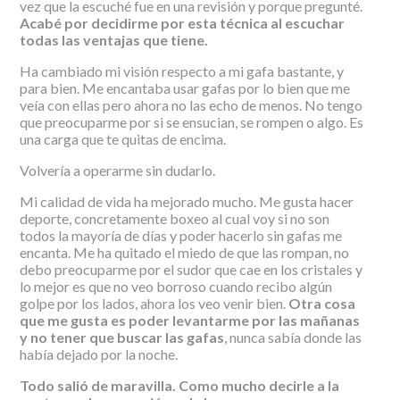
vez que la escuché fue en una revisión y porque pregunté.
Acabé por decidirme por esta técnica al escuchar
todas las ventajas que tiene.
Ha cambiado mi visión respecto a mi gafa bastante, y
para bien. Me encantaba usar gafas por lo bien que me
veía con ellas pero ahora no las echo de menos. No tengo
que preocuparme por si se ensucian, se rompen o algo. Es
una carga que te quitas de encima.
Volvería a operarme sin dudarlo.
Mi calidad de vida ha mejorado mucho. Me gusta hacer
deporte, concretamente boxeo al cual voy si no son
todos la mayoría de días y poder hacerlo sin gafas me
encanta. Me ha quitado el miedo de que las rompan, no
debo preocuparme por el sudor que cae en los cristales y
lo mejor es que no veo borroso cuando recibo algún
golpe por los lados, ahora los veo venir bien.
Otra cosa
que me gusta es poder levantarme por las mañanas
y no tener que buscar las gafas
, nunca sabía donde las
había dejado por la noche.
Todo salió de maravilla. Como mucho decirle a la