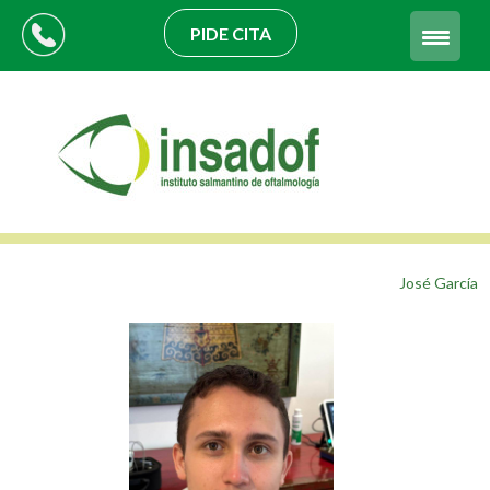
PIDE CITA
José García