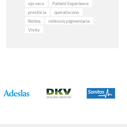
ojo seco
Patient Experience
presbicia
queratocono
Retina
retinosis pigmentaria
Vivity