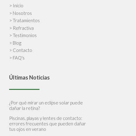
> Inicio
> Nosotros
> Tratamientos
> Refractiva
> Testimonios
> Blog
> Contacto
> FAQ's
Últimas Noticias
¿Por qué mirar un eclipse solar puede
dañar la retina?
Piscinas, playas y lentes de contacto:
errores frecuentes que pueden dañar
tus ojos en verano