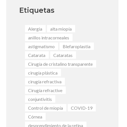
Etiquetas
Alergia
alta miopía
anillos intracorneales
astigmatismo
Blefaroplastia
Catarata
Cataratas
Cirugía de cristalino transparente
cirugía plástica
cirugía refractiva
Cirugía refractive
conjuntivitis
Control de miopía
COVID-19
Córnea
desprendimiento de la retina