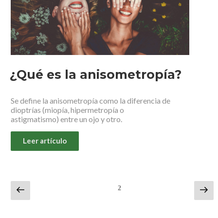
¿Qué es la anisometropía?
Se define la anisometropía como la diferencia de
dioptrías (miopía, hipermetropía o
astigmatismo) entre un ojo y otro.
Leer artículo
Previous
Nex
Page
2
page
pag