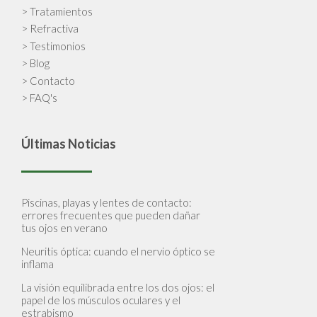
> Tratamientos
> Refractiva
> Testimonios
> Blog
> Contacto
> FAQ's
Últimas Noticias
Piscinas, playas y lentes de contacto:
errores frecuentes que pueden dañar
tus ojos en verano
Neuritis óptica: cuando el nervio óptico se
inflama
La visión equilibrada entre los dos ojos: el
papel de los músculos oculares y el
estrabismo