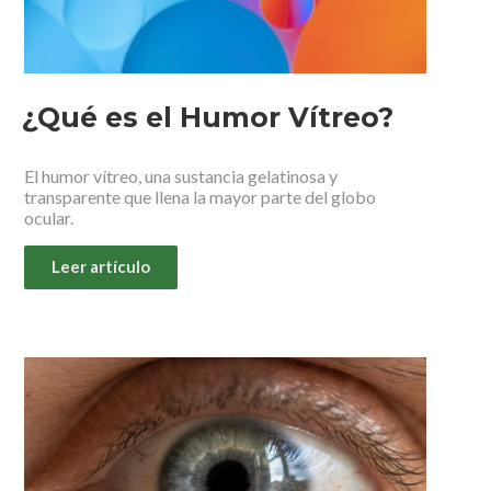
¿Qué es el Humor Vítreo?
El humor vítreo, una sustancia gelatinosa y
transparente que llena la mayor parte del globo
ocular.
Leer artículo