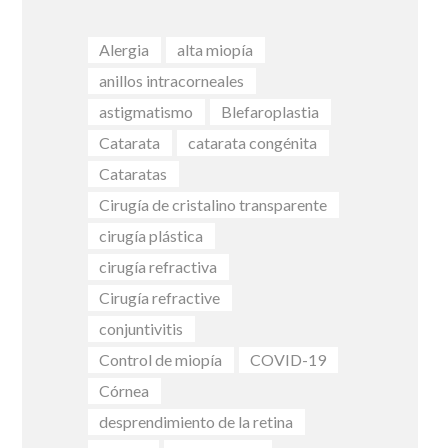
Alergia
alta miopía
anillos intracorneales
astigmatismo
Blefaroplastia
Catarata
catarata congénita
Cataratas
Cirugía de cristalino transparente
cirugía plástica
cirugía refractiva
Cirugía refractive
conjuntivitis
Control de miopía
COVID-19
Córnea
desprendimiento de la retina