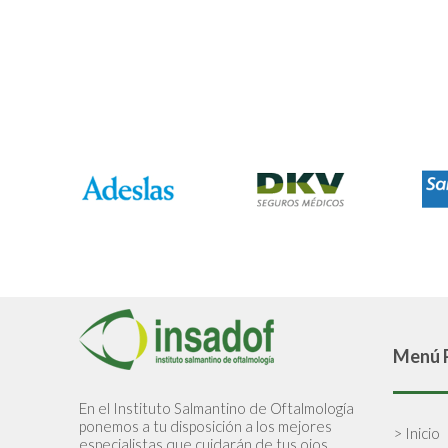
Menú P
En el Instituto Salmantino de Oftalmología
ponemos a tu disposición a los mejores
> Inicio
especialistas que cuidarán de tus ojos.