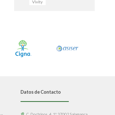
Vivity
Datos de Contacto
C. Doctrinos, 4, 1º, 37002 Salamanca.