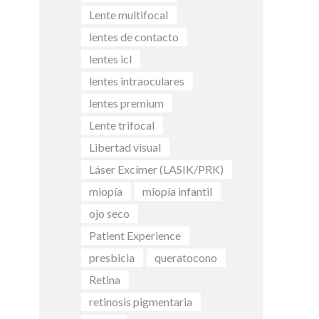
Lente multifocal
lentes de contacto
lentes icl
lentes intraoculares
lentes premium
Lente trifocal
Libertad visual
Láser Excímer (LASIK/PRK)
miopía
miopía infantil
ojo seco
Patient Experience
presbicia
queratocono
Retina
retinosis pigmentaria