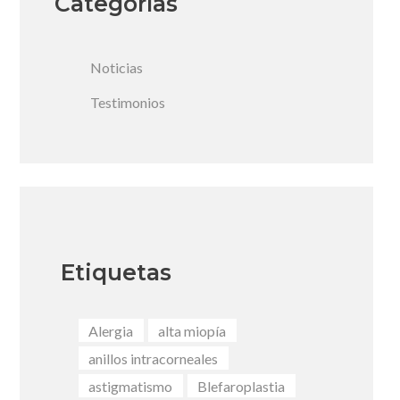
Categorías
Noticias
Testimonios
Etiquetas
Alergia
alta miopía
anillos intracorneales
astigmatismo
Blefaroplastia