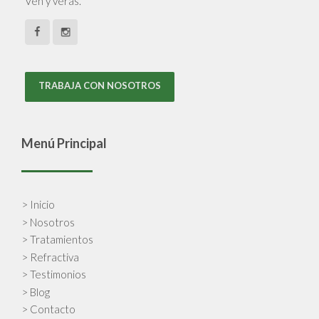
Ven y verás.
TRABAJA CON NOSOTROS
Menú Principal
> Inicio
> Nosotros
> Tratamientos
> Refractiva
> Testimonios
> Blog
> Contacto