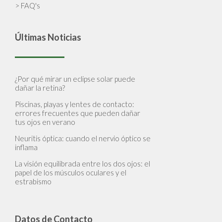
> FAQ's
Últimas Noticias
¿Por qué mirar un eclipse solar puede
dañar la retina?
Piscinas, playas y lentes de contacto:
errores frecuentes que pueden dañar
tus ojos en verano
Neuritis óptica: cuando el nervio óptico se
inflama
La visión equilibrada entre los dos ojos: el
papel de los músculos oculares y el
estrabismo
Datos de Contacto