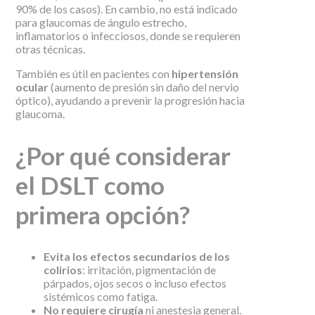
90% de los casos). En cambio, no está indicado
para glaucomas de ángulo estrecho,
inflamatorios o infecciosos, donde se requieren
otras técnicas.
También es útil en pacientes con
hipertensión
ocular
(aumento de presión sin daño del nervio
óptico), ayudando a prevenir la progresión hacia
glaucoma.
¿Por qué considerar
el DSLT como
primera opción?
Evita los efectos secundarios de los
colirios
: irritación, pigmentación de
párpados, ojos secos o incluso efectos
sistémicos como fatiga.
No requiere cirugía
ni anestesia general.