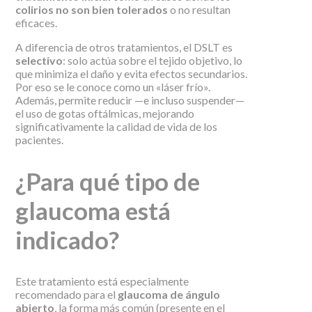
colirios no son bien tolerados
o no resultan
eficaces.
A diferencia de otros tratamientos, el DSLT es
selectivo
: solo actúa sobre el tejido objetivo, lo
que minimiza el daño y evita efectos secundarios.
Por eso se le conoce como un «láser frío».
Además, permite reducir —e incluso suspender—
el uso de gotas oftálmicas, mejorando
significativamente la calidad de vida de los
pacientes.
¿Para qué tipo de
glaucoma está
indicado?
Este tratamiento está especialmente
recomendado para el
glaucoma de ángulo
abierto
, la forma más común (presente en el