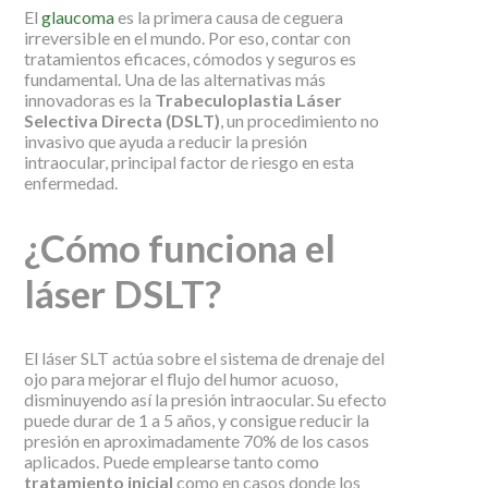
El
glaucoma
es la primera causa de ceguera
irreversible en el mundo. Por eso, contar con
tratamientos eficaces, cómodos y seguros es
fundamental. Una de las alternativas más
innovadoras es la
Trabeculoplastia Láser
Selectiva Directa (DSLT)
, un procedimiento no
invasivo que ayuda a reducir la presión
intraocular, principal factor de riesgo en esta
enfermedad.
¿Cómo funciona el
láser DSLT?
El láser SLT actúa sobre el sistema de drenaje del
ojo para mejorar el flujo del humor acuoso,
disminuyendo así la presión intraocular. Su efecto
puede durar de 1 a 5 años, y consigue reducir la
presión en aproximadamente 70% de los casos
aplicados. Puede emplearse tanto como
tratamiento inicial
como en casos donde los