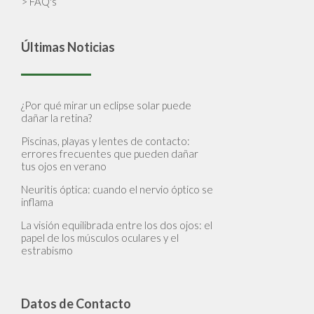
> FAQ's
Últimas Noticias
¿Por qué mirar un eclipse solar puede
dañar la retina?
Piscinas, playas y lentes de contacto:
errores frecuentes que pueden dañar
tus ojos en verano
Neuritis óptica: cuando el nervio óptico se
inflama
La visión equilibrada entre los dos ojos: el
papel de los músculos oculares y el
estrabismo
Datos de Contacto