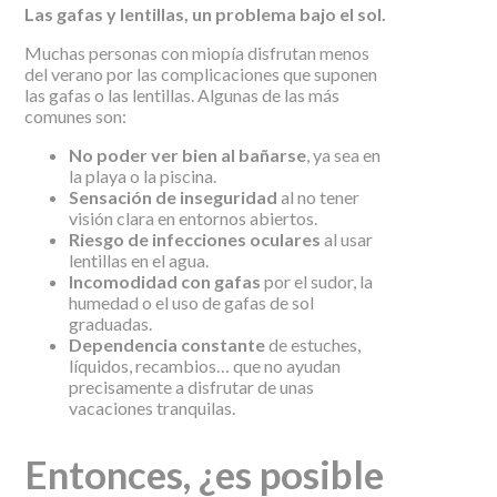
Las gafas y lentillas, un problema bajo el sol.
Muchas personas con miopía disfrutan menos
del verano por las complicaciones que suponen
las gafas o las lentillas. Algunas de las más
comunes son:
No poder ver bien al bañarse
, ya sea en
la playa o la piscina.
Sensación de inseguridad
al no tener
visión clara en entornos abiertos.
Riesgo de infecciones oculares
al usar
lentillas en el agua.
Incomodidad con gafas
por el sudor, la
humedad o el uso de gafas de sol
graduadas.
Dependencia constante
de estuches,
líquidos, recambios… que no ayudan
precisamente a disfrutar de unas
vacaciones tranquilas.
Entonces, ¿es posible