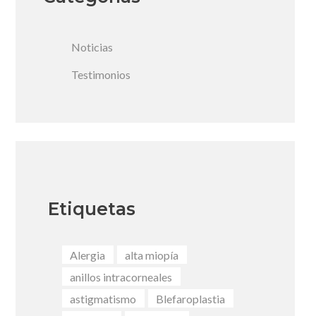
Noticias
Testimonios
Etiquetas
Alergia
alta miopía
anillos intracorneales
astigmatismo
Blefaroplastia