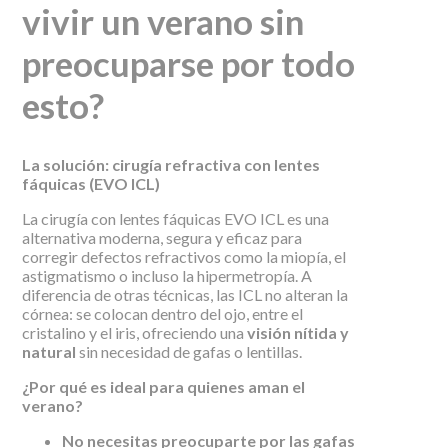
vivir un verano sin
preocuparse por todo
esto?
La solución: cirugía refractiva con lentes
fáquicas (EVO ICL)
La cirugía con lentes fáquicas EVO ICL es una
alternativa moderna, segura y eficaz para
corregir defectos refractivos como la miopía, el
astigmatismo o incluso la hipermetropía. A
diferencia de otras técnicas, las ICL no alteran la
córnea: se colocan dentro del ojo, entre el
cristalino y el iris, ofreciendo una
visión nítida y
natural
sin necesidad de gafas o lentillas.
¿Por qué es ideal para quienes aman el
verano?
No necesitas preocuparte por las gafas