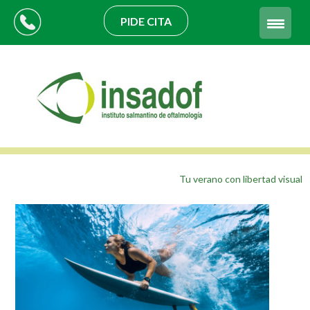
PIDE CITA
Tu verano con libertad visual