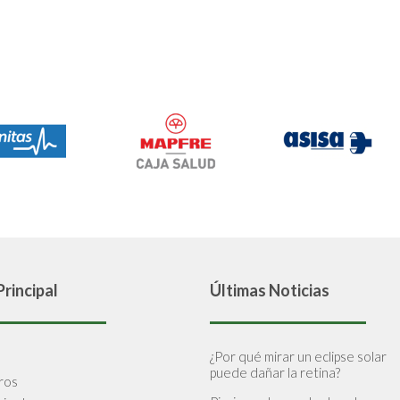
rincipal
Últimas Noticias
¿Por qué mirar un eclipse solar
puede dañar la retina?
ros