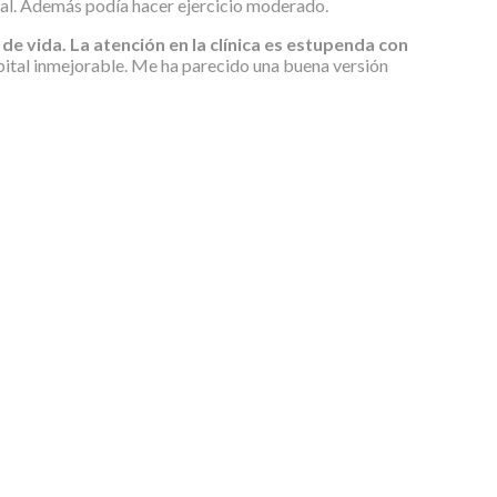
nal. Además podía hacer ejercicio moderado.
de vida. La atención en la clínica es estupenda con
pital inmejorable. Me ha parecido una buena versión