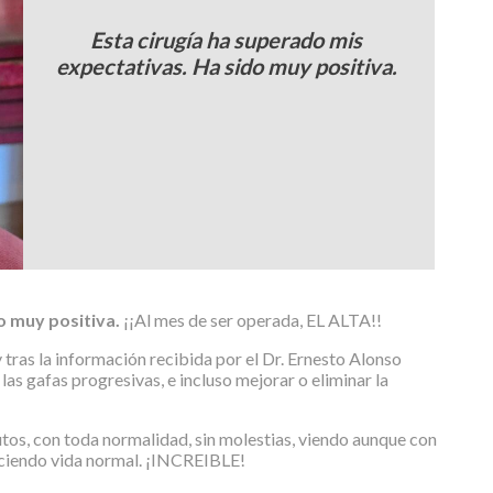
Esta cirugía ha superado mis
expectativas. Ha sido muy positiva.
o muy positiva.
¡¡Al mes de ser operada, EL ALTA!!
ras la información recibida por el Dr. Ernesto Alonso
las gafas progresivas, e incluso mejorar o eliminar la
nutos, con toda normalidad, sin molestias, viendo aunque con
haciendo vida normal. ¡INCREIBLE!