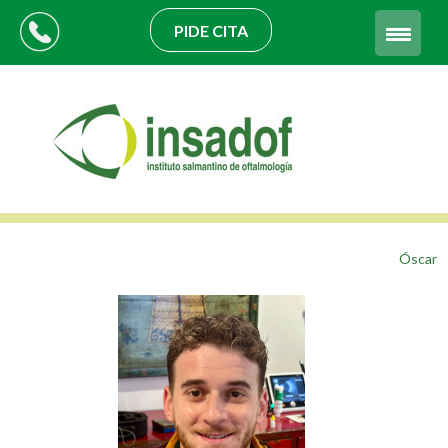
PIDE CITA
Óscar