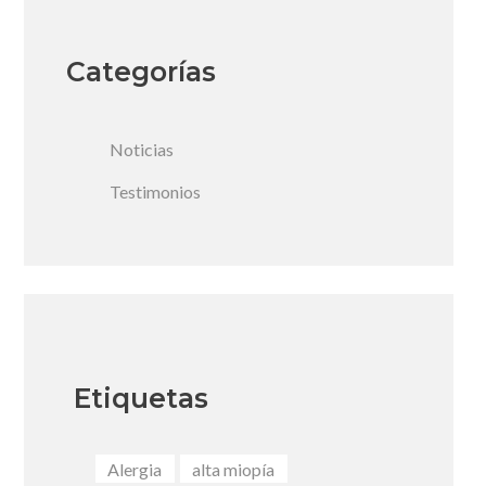
Categorías
Noticias
Testimonios
Etiquetas
Alergia
alta miopía