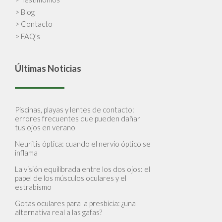
> Blog
> Contacto
> FAQ's
Últimas Noticias
Piscinas, playas y lentes de contacto:
errores frecuentes que pueden dañar
tus ojos en verano
Neuritis óptica: cuando el nervio óptico se
inflama
La visión equilibrada entre los dos ojos: el
papel de los músculos oculares y el
estrabismo
Gotas oculares para la presbicia: ¿una
alternativa real a las gafas?