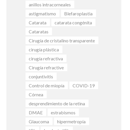
anillos intracorneales
astigmatismo
Blefaroplastia
Catarata
catarata congénita
Cataratas
Cirugía de cristalino transparente
cirugía plástica
cirugía refractiva
Cirugía refractive
conjuntivitis
Control de miopía
COVID-19
Córnea
desprendimiento de la retina
DMAE
estrabismos
Glaucoma
hipermetropía