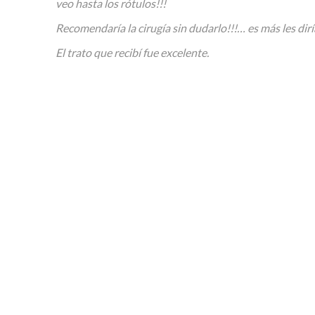
veo hasta los rótulos!!!
Recomendaría la cirugía sin dudarlo!!!… es más les diría
El trato que recibí fue excelente.