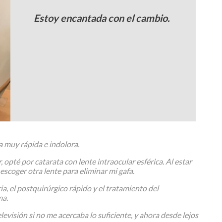
Estoy encantada con el cambio.
a muy rápida e indolora.
opté por catarata con lente intraocular esférica. Al estar
escoger otra lente para eliminar mi gafa.
a, el postquirúrgico rápido y el tratamiento del
ma.
levisión si no me acercaba lo suficiente, y ahora desde lejos