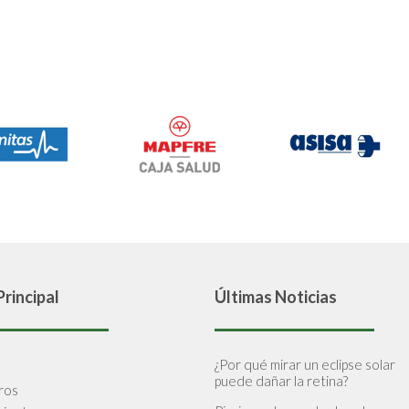
rincipal
Últimas Noticias
¿Por qué mirar un eclipse solar
puede dañar la retina?
ros