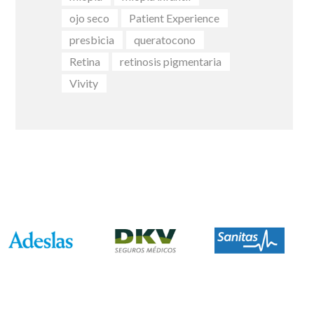
ojo seco
Patient Experience
presbicia
queratocono
Retina
retinosis pigmentaria
Vivity