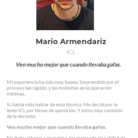
Mario Armendariz
ICL
Veo mucho mejor que cuando llevaba gafas.
Mi experiencia ha sido muy buena. Sorprendido por el
proceso tan rápido, y las molestias en la operación
mínimas.
Sí, había oído hablar de esta técnica. Me decidí por la
lente ICL por temas de oposición. Y estoy muy contento
de la decisión.
Veo mucho mejor que cuando llevaba gafas.
Sin duda volvería a operarme. Ha mejorado mi calidad de