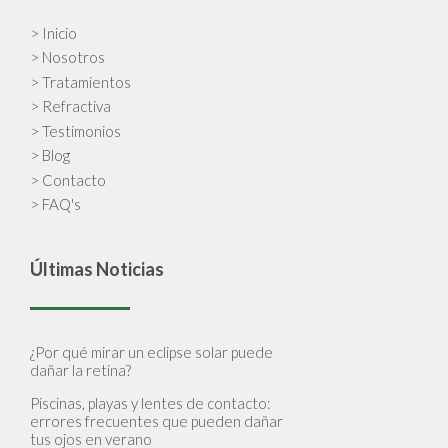
> Inicio
> Nosotros
> Tratamientos
> Refractiva
> Testimonios
> Blog
> Contacto
> FAQ's
Últimas Noticias
¿Por qué mirar un eclipse solar puede
dañar la retina?
Piscinas, playas y lentes de contacto:
errores frecuentes que pueden dañar
tus ojos en verano