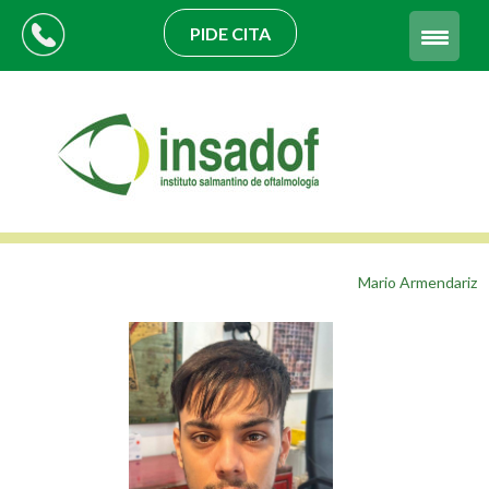
PIDE CITA
Mario Armendariz