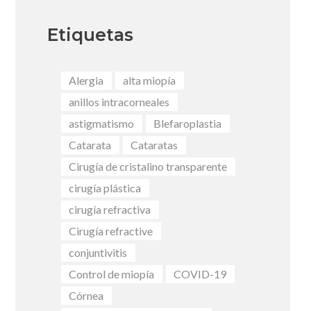
Etiquetas
Alergia
alta miopía
anillos intracorneales
astigmatismo
Blefaroplastia
Catarata
Cataratas
Cirugía de cristalino transparente
cirugía plástica
cirugía refractiva
Cirugía refractive
conjuntivitis
Control de miopía
COVID-19
Córnea