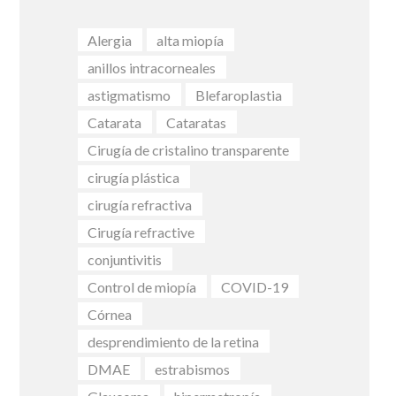
Alergia
alta miopía
anillos intracorneales
astigmatismo
Blefaroplastia
Catarata
Cataratas
Cirugía de cristalino transparente
cirugía plástica
cirugía refractiva
Cirugía refractive
conjuntivitis
Control de miopía
COVID-19
Córnea
desprendimiento de la retina
DMAE
estrabismos