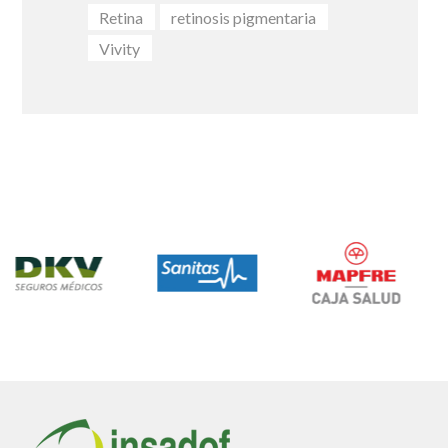
Retina
retinosis pigmentaria
Vivity