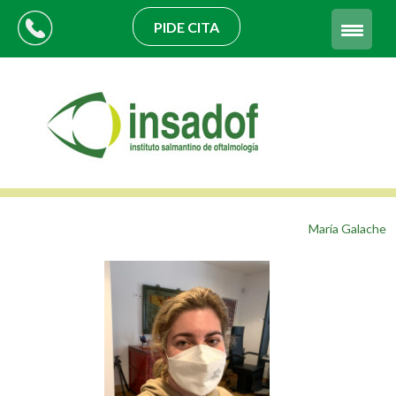
PIDE CITA
María Galache