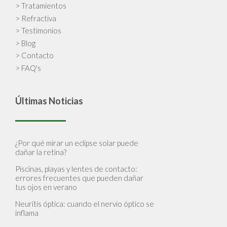
> Tratamientos
> Refractiva
> Testimonios
> Blog
> Contacto
> FAQ's
Últimas Noticias
¿Por qué mirar un eclipse solar puede
dañar la retina?
Piscinas, playas y lentes de contacto:
errores frecuentes que pueden dañar
tus ojos en verano
Neuritis óptica: cuando el nervio óptico se
inflama