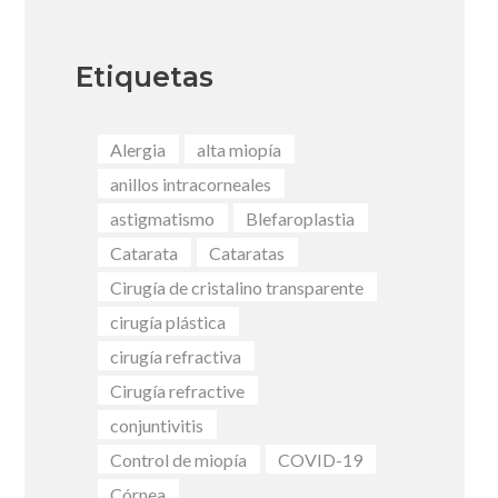
Etiquetas
Alergia
alta miopía
anillos intracorneales
astigmatismo
Blefaroplastia
Catarata
Cataratas
Cirugía de cristalino transparente
cirugía plástica
cirugía refractiva
Cirugía refractive
conjuntivitis
Control de miopía
COVID-19
Córnea