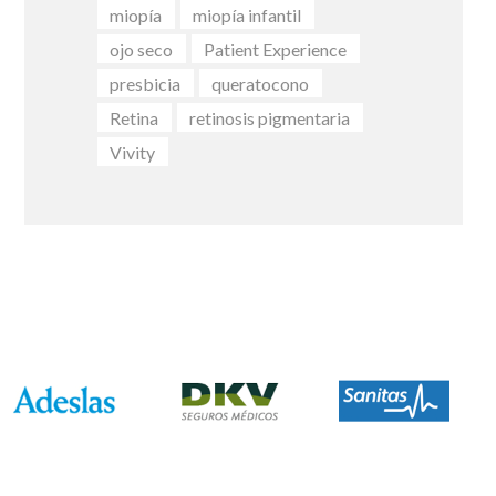
miopía
miopía infantil
ojo seco
Patient Experience
presbicia
queratocono
Retina
retinosis pigmentaria
Vivity