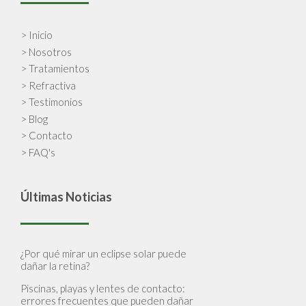
> Inicio
> Nosotros
> Tratamientos
> Refractiva
> Testimonios
> Blog
> Contacto
> FAQ's
Últimas Noticias
¿Por qué mirar un eclipse solar puede
dañar la retina?
Piscinas, playas y lentes de contacto:
errores frecuentes que pueden dañar