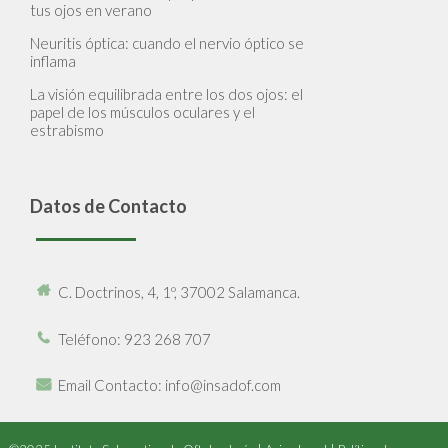
tus ojos en verano
Neuritis óptica: cuando el nervio óptico se
inflama
La visión equilibrada entre los dos ojos: el
papel de los músculos oculares y el
estrabismo
Datos de Contacto
C. Doctrinos, 4, 1º, 37002 Salamanca.
Teléfono
: 923 268 707
Email Contacto
: info@insadof.com