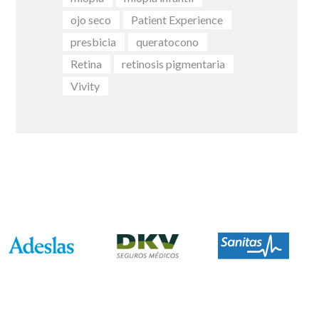
ojo seco
Patient Experience
presbicia
queratocono
Retina
retinosis pigmentaria
Vivity