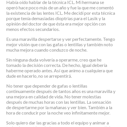
Había oído hablar de la técnica ICL. Mi hermana se
operó hace poco más de un año y fue la que me comentó
la existencia de las lentes ICL. Me decidí por esta técnica
porque tenía demasiadas dioptrias para el Lasik y la
opinión del doctor de que ésta era mejor opción con
menos efectos secundarios.
Es una maravilla despertarse y ver perfectamente. Tengo
mejor visión que con las gafas o lentillas y también noto
mucha mejora cuando conduzco de noche.
Sin ninguna duda volvería a operarme, creo que he
tomado la decisión correcta. De hecho, igual debería
haberme operado antes. Así que animo a cualquiera que
dude en hacerlo, no se arrepentirá.
No tener que depender de gafas o lentillas
continuamente después de tantos años es una maravilla y
una mejora en calidad de vida. No tener molestias
después de muchas horas con las lentillas. La sensación
de despertarme por la mañanas y ver bien. También a la
hora de conducir por la noche veo infinitamente mejor.
Solo quiero dar las gracias a todo el equipo y animar a