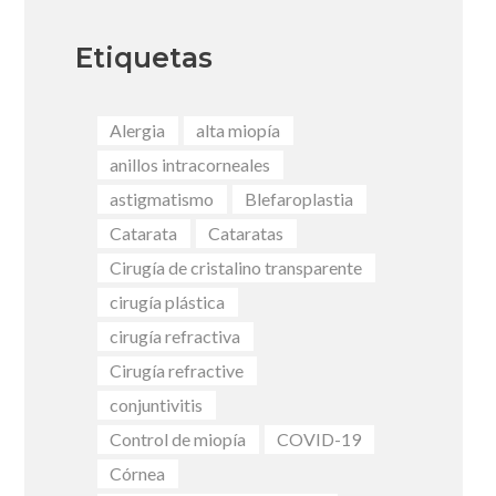
Etiquetas
Alergia
alta miopía
anillos intracorneales
astigmatismo
Blefaroplastia
Catarata
Cataratas
Cirugía de cristalino transparente
cirugía plástica
cirugía refractiva
Cirugía refractive
conjuntivitis
Control de miopía
COVID-19
Córnea