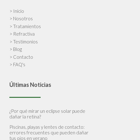
> Inicio
> Nosotros
> Tratamientos
> Refractiva
> Testimonios
> Blog
> Contacto
> FAQ's
Últimas Noticias
¿Por qué mirar un eclipse solar puede
dañar la retina?
Piscinas, playas y lentes de contacto:
errores frecuentes que pueden dañar
tus ojos en verano