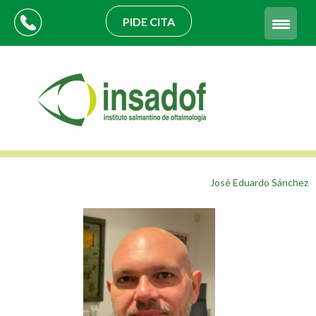
PIDE CITA
José Eduardo Sánchez