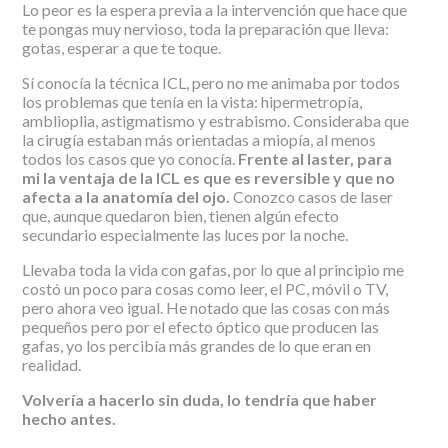
Lo peor es la espera previa a la intervención que hace que
te pongas muy nervioso, toda la preparación que lleva:
gotas, esperar a que te toque.
Sí conocía la técnica ICL, pero no me animaba por todos
los problemas que tenía en la vista: hipermetropía,
amblioplia, astigmatismo y estrabismo. Consideraba que
la cirugía estaban más orientadas a miopía, al menos
todos los casos que yo conocía.
Frente al laster, para
mi la ventaja de la ICL es que es reversible y que no
afecta a la anatomía del ojo.
Conozco casos de laser
que, aunque quedaron bien, tienen algún efecto
secundario especialmente las luces por la noche.
Llevaba toda la vida con gafas, por lo que al principio me
costó un poco para cosas como leer, el PC, móvil o TV,
pero ahora veo igual. He notado que las cosas con más
pequeños pero por el efecto óptico que producen las
gafas, yo los percibía más grandes de lo que eran en
realidad.
Volvería a hacerlo sin duda, lo tendría que haber
hecho antes.