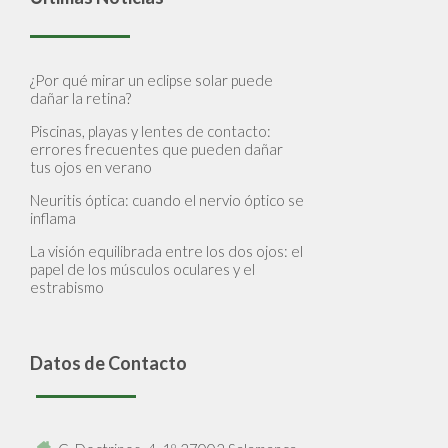
¿Por qué mirar un eclipse solar puede
dañar la retina?
Piscinas, playas y lentes de contacto:
errores frecuentes que pueden dañar
tus ojos en verano
Neuritis óptica: cuando el nervio óptico se
inflama
La visión equilibrada entre los dos ojos: el
papel de los músculos oculares y el
estrabismo
Datos de Contacto