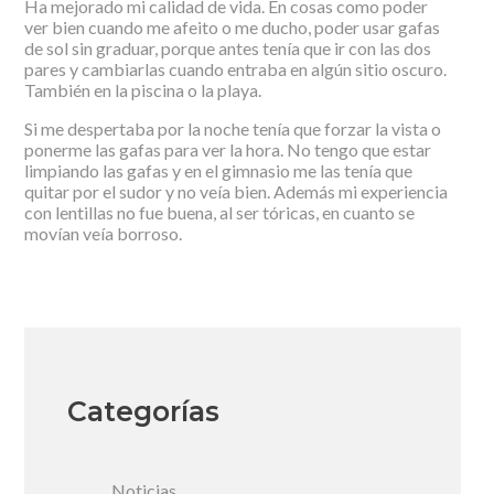
Ha mejorado mi calidad de vida. En cosas como poder
ver bien cuando me afeito o me ducho, poder usar gafas
de sol sin graduar, porque antes tenía que ir con las dos
pares y cambiarlas cuando entraba en algún sitio oscuro.
También en la piscina o la playa.
Si me despertaba por la noche tenía que forzar la vista o
ponerme las gafas para ver la hora. No tengo que estar
limpiando las gafas y en el gimnasio me las tenía que
quitar por el sudor y no veía bien. Además mi experiencia
con lentillas no fue buena, al ser tóricas, en cuanto se
movían veía borroso.
Categorías
Noticias