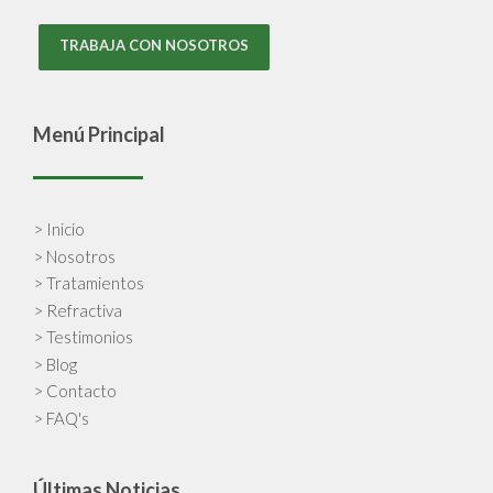
TRABAJA CON NOSOTROS
Menú Principal
> Inicio
> Nosotros
> Tratamientos
> Refractiva
> Testimonios
> Blog
> Contacto
> FAQ's
Últimas Noticias