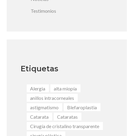
Testimonios
Etiquetas
Alergia
alta miopía
anillos intracorneales
astigmatismo
Blefaroplastia
Catarata
Cataratas
Cirugía de cristalino transparente
cirugía plástica