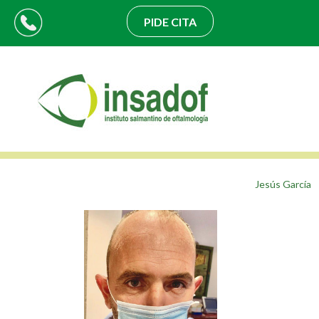
PIDE CITA
Jesús García