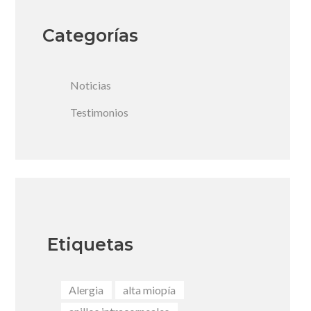
Categorías
Noticias
Testimonios
Etiquetas
Alergia
alta miopía