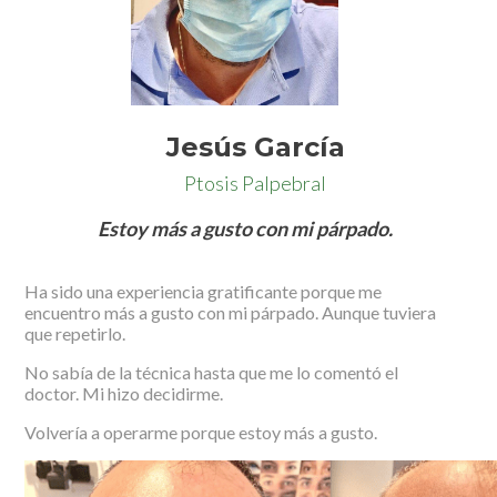
Jesús García
Ptosis Palpebral
Estoy más a gusto con mi párpado.
Ha sido una experiencia gratificante porque me
encuentro más a gusto con mi párpado. Aunque tuviera
que repetirlo.
No sabía de la técnica hasta que me lo comentó el
doctor. Mi hizo decidirme.
Volvería a operarme porque estoy más a gusto.