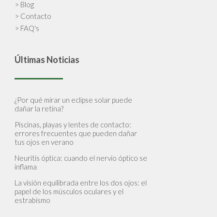
> Blog
> Contacto
> FAQ's
Últimas Noticias
¿Por qué mirar un eclipse solar puede
dañar la retina?
Piscinas, playas y lentes de contacto:
errores frecuentes que pueden dañar
tus ojos en verano
Neuritis óptica: cuando el nervio óptico se
inflama
La visión equilibrada entre los dos ojos: el
papel de los músculos oculares y el
estrabismo