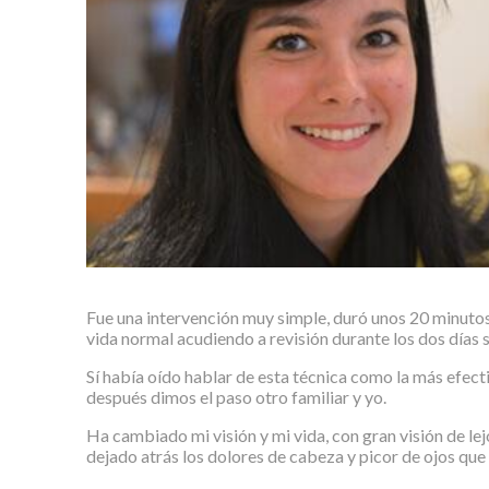
Fue una intervención muy simple, duró unos 20 minutos, 
vida normal acudiendo a revisión durante los dos días s
Sí había oído hablar de esta técnica como la más efecti
después dimos el paso otro familiar y yo.
Ha cambiado mi visión y mi vida, con gran visión de lej
dejado atrás los dolores de cabeza y picor de ojos que 