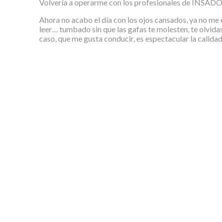
Volvería a operarme con los profesionales de INSADOF
Ahora no acabo el día con los ojos cansados, ya no me em
leer… tumbado sin que las gafas te molesten, te olvidas
caso, que me gusta conducir, es espectacular la calidad