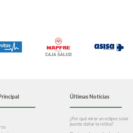
rincipal
Últimas Noticias
¿Por qué mirar un eclipse solar
puede dañar la retina?
ros