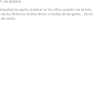
, sin dudarlo.
pañan las gafas al entrar en los sitios, puedes ver la tele,
 de los dichosos brillos de los cristales de las gafas… En mi
 de visión.