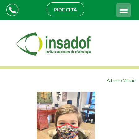
PIDE CITA
Alfonso Martín