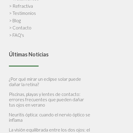
> Refractiva
> Testimonios
> Blog
> Contacto
> FAQ's
Últimas Noticias
¿Por qué mirar un eclipse solar puede
dañar la retina?
Piscinas, playas y lentes de contacto:
errores frecuentes que pueden dañar
tus ojos en verano
Neuritis óptica: cuando el nervio óptico se
inflama
La visión equilibrada entre los dos ojos: el