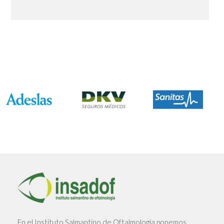
En el Instituto Salmantino de Oftalmología ponemos