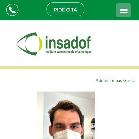
PIDE CITA
Adrián Tomas García