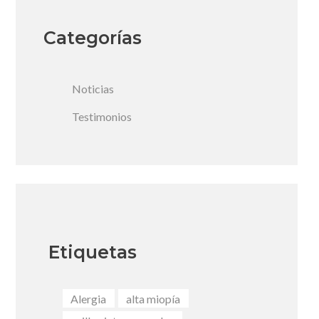
Categorías
Noticias
Testimonios
Etiquetas
Alergia
alta miopía