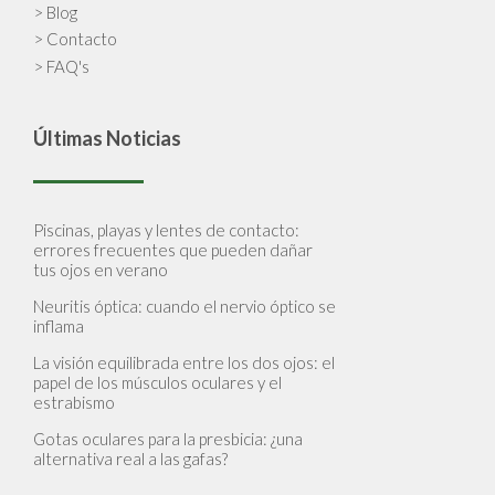
> Blog
> Contacto
> FAQ's
Últimas Noticias
Piscinas, playas y lentes de contacto:
errores frecuentes que pueden dañar
tus ojos en verano
Neuritis óptica: cuando el nervio óptico se
inflama
La visión equilibrada entre los dos ojos: el
papel de los músculos oculares y el
estrabismo
Gotas oculares para la presbicia: ¿una
alternativa real a las gafas?