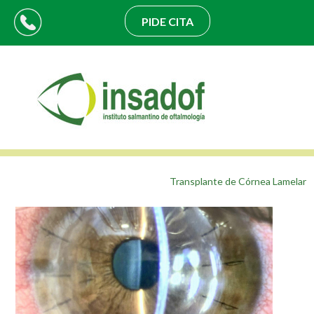
PIDE CITA
Transplante de Córnea Lamelar