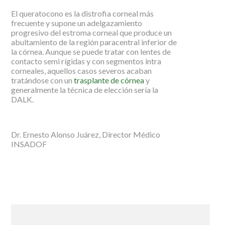
El queratocono es la distrofia corneal más
frecuente y supone un adelgazamiento
progresivo del estroma corneal que produce un
abultamiento de la región paracentral inferior de
la córnea. Aunque se puede tratar con lentes de
contacto semi rígidas y con segmentos intra
corneales, aquellos casos severos acaban
tratándose con un
trasplante de córnea
y
generalmente la técnica de elección sería la
DALK.
Dr. Ernesto Alonso Juárez, Director Médico
INSADOF