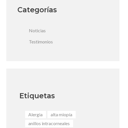
Categorías
Noticias
Testimonios
Etiquetas
Alergia
alta miopía
anillos intracorneales