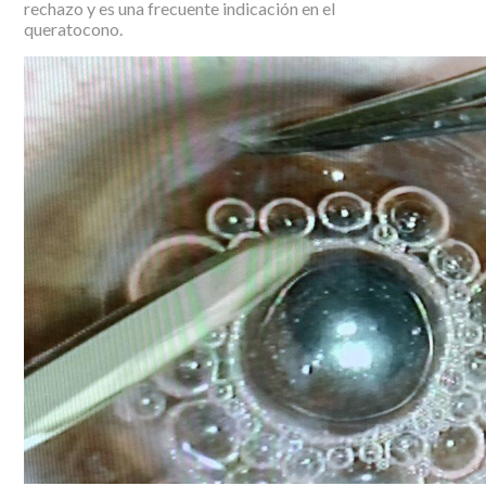
rechazo y es una frecuente indicación en el
queratocono.