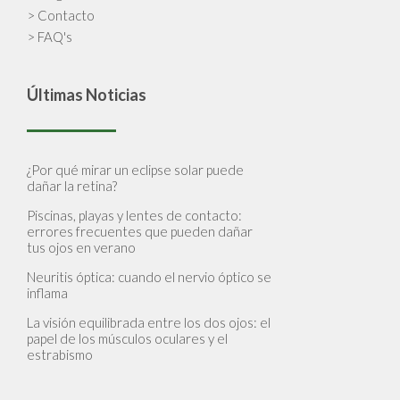
> Contacto
> FAQ's
Últimas Noticias
¿Por qué mirar un eclipse solar puede
dañar la retina?
Piscinas, playas y lentes de contacto:
errores frecuentes que pueden dañar
tus ojos en verano
Neuritis óptica: cuando el nervio óptico se
inflama
La visión equilibrada entre los dos ojos: el
papel de los músculos oculares y el
estrabismo