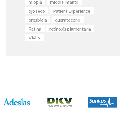
miopía
miopía infantil
ojo seco
Patient Experience
presbicia
queratocono
Retina
retinosis pigmentaria
Vivity