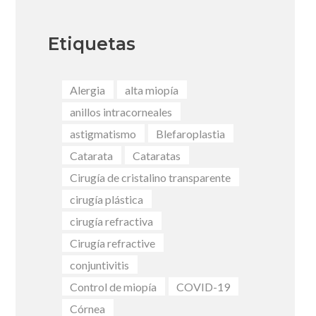
Etiquetas
Alergia
alta miopía
anillos intracorneales
astigmatismo
Blefaroplastia
Catarata
Cataratas
Cirugía de cristalino transparente
cirugía plástica
cirugía refractiva
Cirugía refractive
conjuntivitis
Control de miopía
COVID-19
Córnea