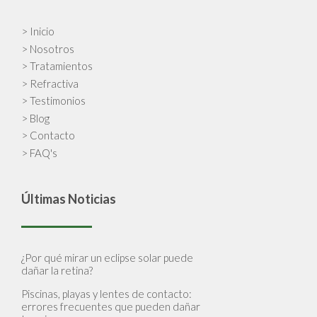
> Inicio
> Nosotros
> Tratamientos
> Refractiva
> Testimonios
> Blog
> Contacto
> FAQ's
Últimas Noticias
¿Por qué mirar un eclipse solar puede
dañar la retina?
Piscinas, playas y lentes de contacto:
errores frecuentes que pueden dañar