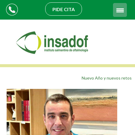
PIDE CITA
Nuevo Año y nuevos retos