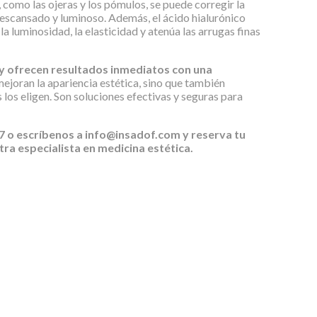
s, como las ojeras y los pómulos, se puede corregir la
scansado y luminoso. Además, el ácido hialurónico
la luminosidad, la elasticidad y atenúa las arrugas finas
y ofrecen resultados
inmediatos con una
ejoran la apariencia estética, sino que también
 los eligen. Son soluciones efectivas y seguras para
 o escríbenos a info@insadof.com y reserva tu
ra especialista en medicina estética.