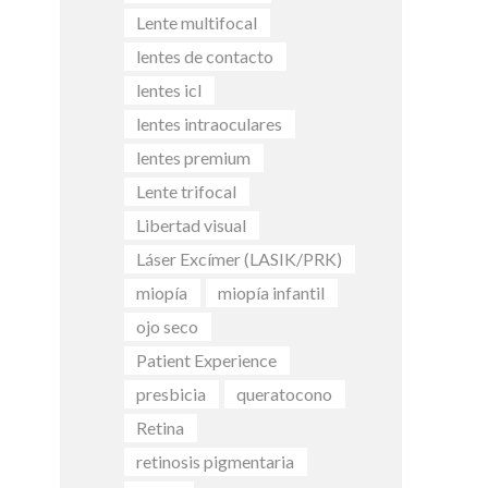
Lente multifocal
lentes de contacto
lentes icl
lentes intraoculares
lentes premium
Lente trifocal
Libertad visual
Láser Excímer (LASIK/PRK)
miopía
miopía infantil
ojo seco
Patient Experience
presbicia
queratocono
Retina
retinosis pigmentaria