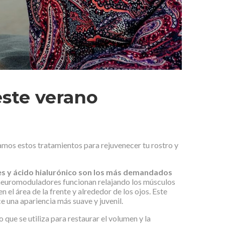
este verano
mos estos tratamientos para rejuvenecer tu rostro y
 y ácido hialurónico son los
más demandados
neuromoduladores funcionan relajando los músculos
 el área de la frente y alrededor de los ojos. Este
e una apariencia más suave y juvenil.
o que se utiliza para restaurar el volumen y la