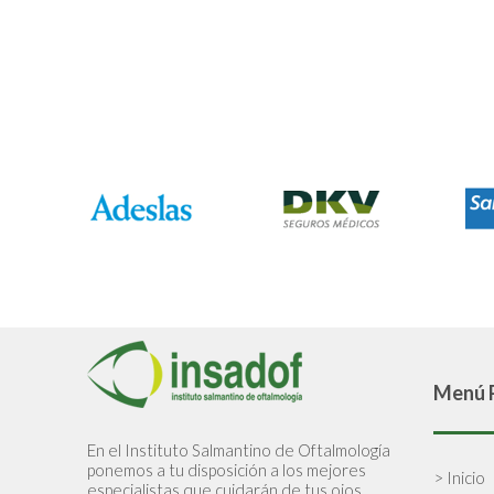
Menú P
En el Instituto Salmantino de Oftalmología
ponemos a tu disposición a los mejores
> Inicio
especialistas que cuidarán de tus ojos.