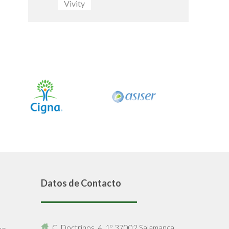
Vivity
Datos de Contacto
C. Doctrinos, 4, 1º, 37002 Salamanca.