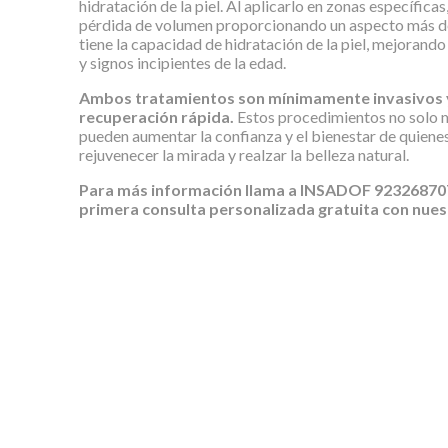
hidratación de la piel. Al aplicarlo en zonas específica
pérdida de volumen proporcionando un aspecto más de
tiene la capacidad de hidratación de la piel, mejorando 
y signos incipientes de la edad.
Ambos tratamientos son mínimamente invasivos 
recuperación rápida.
Estos procedimientos no solo m
pueden aumentar la confianza y el bienestar de quienes
rejuvenecer la mirada y realzar la belleza natural.
Para más información llama a INSADOF 923268707
primera consulta personalizada gratuita con nuest