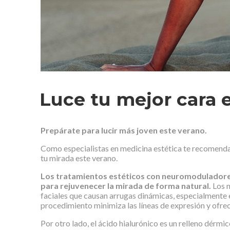
Luce tu mejor cara 
Prepárate para lucir más joven este verano.
Como especialistas en medicina estética te recomenda
tu mirada este verano.
Los tratamientos estéticos con neuromoduladores
para rejuvenecer la mirada de forma natural.
Los 
faciales que causan arrugas dinámicas, especialmente en
procedimiento minimiza las líneas de expresión y ofrec
Por otro lado, el ácido hialurónico es un relleno dérmic