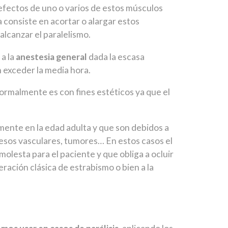
defectos de uno o varios de estos músculos
consiste en acortar o alargar estos
 alcanzar el paralelismo.
a la
anestesia general
dada la escasa
n exceder la media hora.
ormalmente es con fines estéticos ya que el
ente en la edad adulta y que son debidos a
cesos vasculares, tumores… En estos casos el
molesta para el paciente y que obliga a ocluir
eración clásica de estrabismo o bien a la