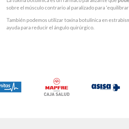
La toxina botulínica es un fármaco paralizante que
pode
sobre el músculo contrario al paralizado para ‘equilibrar’
También podemos utilizar toxina botulínica en estrabi
ayuda para reducir el ángulo quirúrgico.