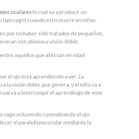
 ejes oculares
lo cual va a producir un
o (ojo vago) cuando esto ocurre en niños.
en por no haber sido tratados de pequeños,
generan estrabismo y visión doble.
 entre aquellos que afectan en edad
ue el ojo está aprendiendo a ver. La
 la visión doble que genera, y el niño va a
 cual va a interrumpir el aprendizaje de este
jo vago ocluyendo o penalizando el ojo
ecer el paralelismo ocular mediante la