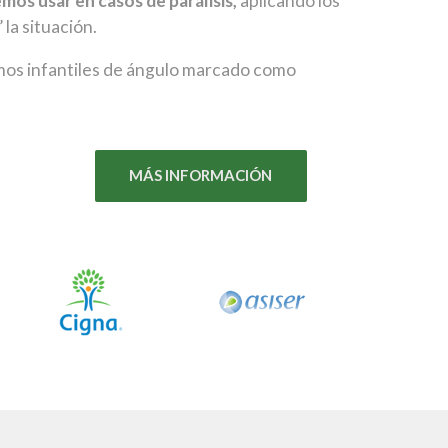
mos usar en casos de parálisis,
aplicando los
 la situación.
smos infantiles de ángulo marcado como
MÁS INFORMACIÓN