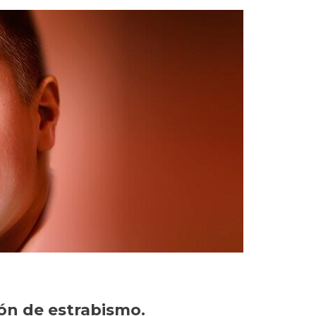
ón de estrabismo.