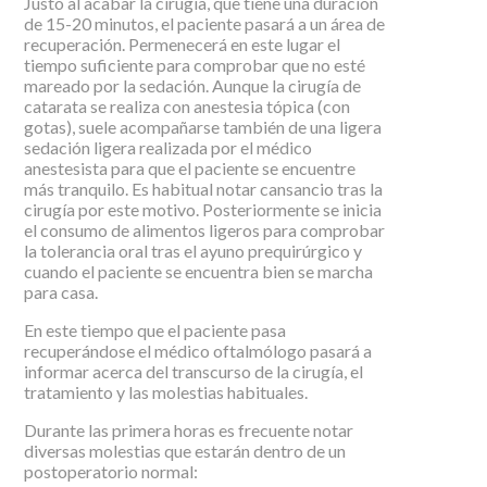
Justo al acabar la cirugía, que tiene una duración
de 15-20 minutos, el paciente pasará a un área de
recuperación. Permenecerá en este lugar el
tiempo suficiente para comprobar que no esté
mareado por la sedación. Aunque la cirugía de
catarata se realiza con anestesia tópica (con
gotas), suele acompañarse también de una ligera
sedación ligera realizada por el médico
anestesista para que el paciente se encuentre
más tranquilo. Es habitual notar cansancio tras la
cirugía por este motivo. Posteriormente se inicia
el consumo de alimentos ligeros para comprobar
la tolerancia oral tras el ayuno prequirúrgico y
cuando el paciente se encuentra bien se marcha
para casa.
En este tiempo que el paciente pasa
recuperándose el médico oftalmólogo pasará a
informar acerca del transcurso de la cirugía, el
tratamiento y las molestias habituales.
Durante las primera horas es frecuente notar
diversas molestias que estarán dentro de un
postoperatorio normal: