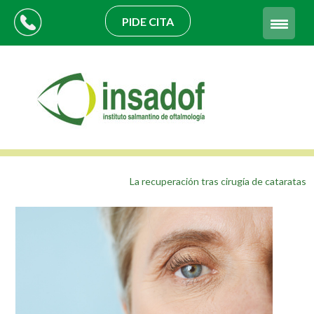
PIDE CITA
La recuperación tras cirugía de cataratas