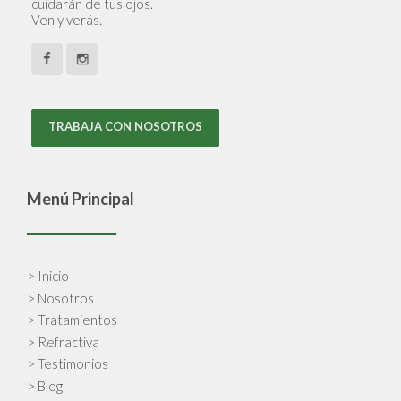
cuidarán de tus ojos.
Ven y verás.
TRABAJA CON NOSOTROS
Menú Principal
> Inicio
> Nosotros
> Tratamientos
> Refractiva
> Testimonios
> Blog