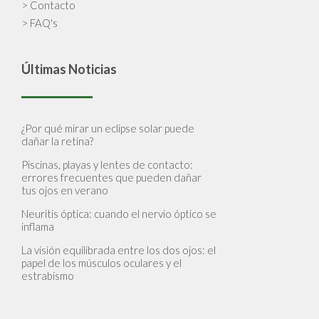
> Contacto
> FAQ's
Últimas Noticias
¿Por qué mirar un eclipse solar puede
dañar la retina?
Piscinas, playas y lentes de contacto:
errores frecuentes que pueden dañar
tus ojos en verano
Neuritis óptica: cuando el nervio óptico se
inflama
La visión equilibrada entre los dos ojos: el
papel de los músculos oculares y el
estrabismo