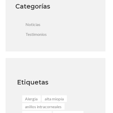
Categorías
Noticias
Testimonios
Etiquetas
Alergia
alta miopía
anillos intracorneales