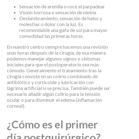
Sensación de arenilla o roce al parpadear
Visión borrosa o sensación de niebla
Deslumbramiento, sensación de halos y
molestias o dolor con la luz. Es
recomendable una gafa de sol para mayor
comodidad las primeras horas
En nuestro centro siempre hacemos una revisión
unas horas después de la cirugía, de esa manera
podemos manejar algunos signos o síntomas
iniciales para que el postoperatorio sea más
cómodo. Generalmente el tratamiento tras la
cirugía consiste en un colirio combinado de
antibiótico y corticoide y lubricación con
lágrima artificial si se precisa. También puede ser
necesario añadir algún colirio para la tensión
ocular o para disminuir el edema (inflamación
corneal).
¿Cómo es el primer
día postquirúrgico?