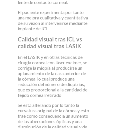
lente de contacto corneal.
El paciente experimenta por tanto
una mejora cualitativa y cuantitativa
de su visión al intervenirse mediante
implante de ICL.
Calidad visual tras ICL vs
calidad visual tras LASIK
En el LASIK y en otras técnicas de
cirugía corneal con láser excimer, se
corrige la miopía al producirse un
aplanamiento de la cara anterior de
la córnea, lo cual produce una
reducción del número de dioptrías,
que es proporcional a la cantidad de
tejido corneal retirado
Se está alterando por lo tanto la
curvatura original de la córnea y esto
trae como consecuencia un aumento
de las aberraciones ópticas y una
disminución de la calidad visual y de