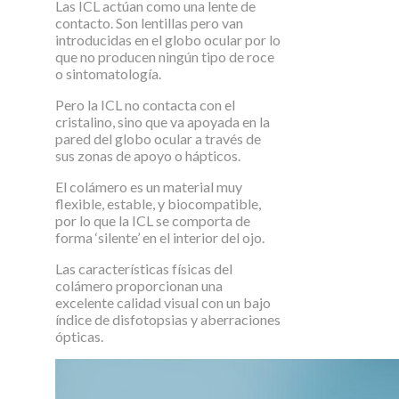
Las ICL actúan como una lente de
contacto. Son lentillas pero van
introducidas en el globo ocular por lo
que no producen ningún tipo de roce
o sintomatología.
Pero la ICL no contacta con el
cristalino, sino que va apoyada en la
pared del globo ocular a través de
sus zonas de apoyo o hápticos.
El colámero es un material muy
flexible, estable, y biocompatible,
por lo que la ICL se comporta de
forma ‘silente’ en el interior del ojo.
Las características físicas del
colámero proporcionan una
excelente calidad visual con un bajo
índice de disfotopsias y aberraciones
ópticas.