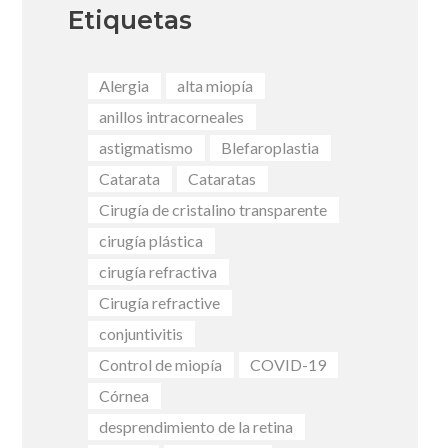
Etiquetas
Alergia
alta miopía
anillos intracorneales
astigmatismo
Blefaroplastia
Catarata
Cataratas
Cirugía de cristalino transparente
cirugía plástica
cirugía refractiva
Cirugía refractive
conjuntivitis
Control de miopía
COVID-19
Córnea
desprendimiento de la retina