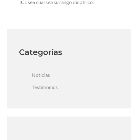
ICL
sea cual sea su rango dióptrico.
Categorías
Noticias
Testimonios