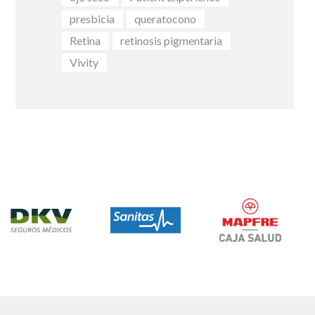
presbicia
queratocono
Retina
retinosis pigmentaria
Vivity