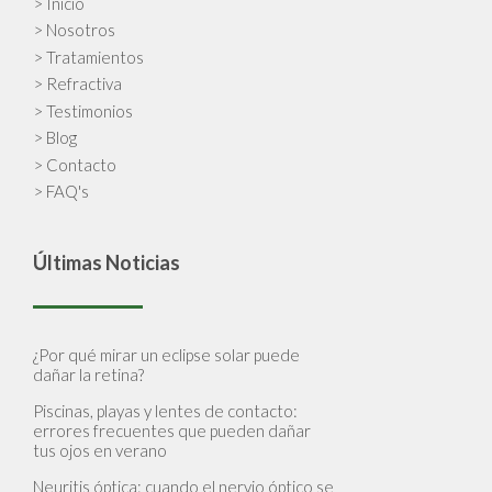
> Inicio
> Nosotros
> Tratamientos
> Refractiva
> Testimonios
> Blog
> Contacto
> FAQ's
Últimas Noticias
¿Por qué mirar un eclipse solar puede
dañar la retina?
Piscinas, playas y lentes de contacto:
errores frecuentes que pueden dañar
tus ojos en verano
Neuritis óptica: cuando el nervio óptico se