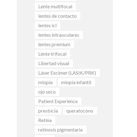
Lente multifocal
lentes de contacto
lentes icl
lentes intraoculares
lentes premium
Lente trifocal
Libertad visual
Láser Excímer (LASIK/PRK)
miopía
miopía infantil
ojo seco
Patient Experience
presbicia
queratocono
Retina
retinosis pigmentaria