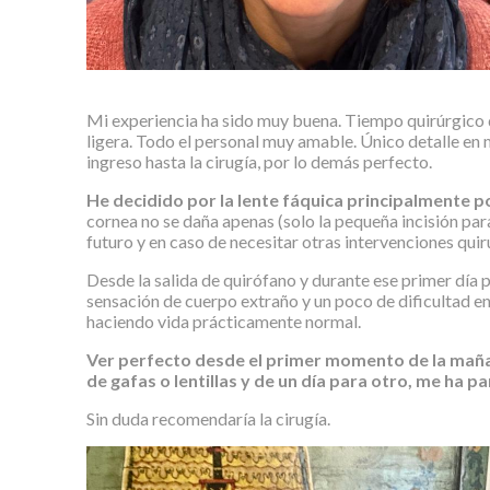
Mi experiencia ha sido muy buena. Tiempo quirúrgico 
ligera. Todo el personal muy amable. Único detalle en
ingreso hasta la cirugía, por lo demás perfecto.
He decidido por la lente fáquica principalmente po
cornea no se daña apenas (solo la pequeña incisión para
futuro y en caso de necesitar otras intervenciones qui
Desde la salida de quirófano y durante ese primer día 
sensación de cuerpo extraño y un poco de dificultad en
haciendo vida prácticamente normal.
Ver perfecto desde el primer momento de la mañan
de gafas o lentillas y de un día para otro, me ha pa
Sin duda recomendaría la cirugía.