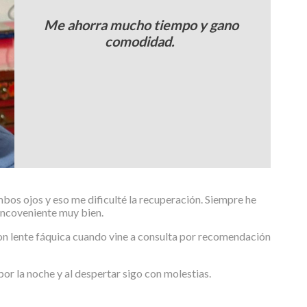
Me ahorra mucho tiempo y gano
comodidad.
mbos ojos y eso me dificulté la recuperación. Siempre he
 incoveniente muy bien.
con lente fáquica cuando vine a consulta por recomendación
or la noche y al despertar sigo con molestias.