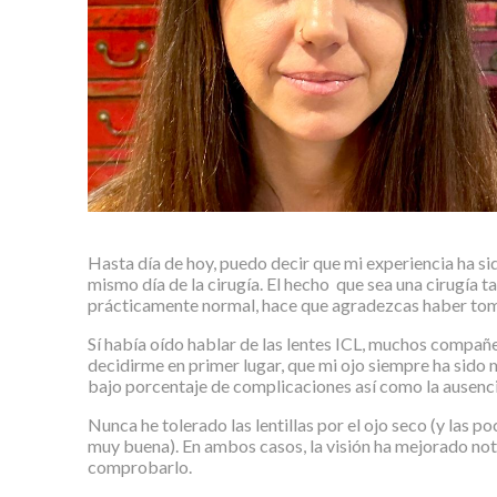
Hasta día de hoy, puedo decir que mi experiencia ha si
mismo día de la cirugía. El hecho que sea una cirugía t
prácticamente normal, hace que agradezcas haber toma
Sí había oído hablar de las lentes ICL, muchos compañe
decidirme en primer lugar, que mi ojo siempre ha sido
bajo porcentaje de complicaciones así como la ausencia 
Nunca he tolerado las lentillas por el ojo seco (y las p
muy buena). En ambos casos, la visión ha mejorado not
comprobarlo.