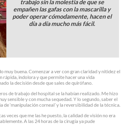
trabajo sin la molestia de que se
empañen las gafas con la mascarilla y
poder operar cómodamente, hacen el
día a día mucho más fácil.
do muy buena. Comenzar a ver con gran claridad y nitidez el
an rápida, indolora y que permite hacer una vida
do la decisión desde que sales de quirófano.
ros de trabajo del hospital se la habían realizado. Me hizo
 muy sensible y con mucha sequedad. Y lo segundo, saber el
de ‘manipulación corneal’ y la reversibilidad de la técnica.
ocas veces que me las he puesto, la calidad de visión no era
ablemente. A las 24 horas de la cirugía ya pude