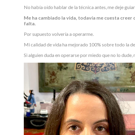
No había oído hablar de la técnica antes, me deje guiar
Me ha cambiado la vida, todavía me cuesta creer 
falta.
Por supuesto volvería a operarme.
Mi calidad de vida ha mejorado 100% sobre todo la des
Si alguien duda en operarse por miedo que no lo dude, n