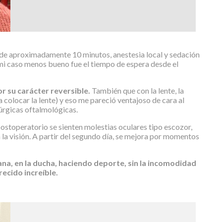
de aproximadamente 10 minutos, anestesia local y sedación
 mi caso menos bueno fue el tiempo de espera desde el
r su carácter reversible.
También que con la lente, la
 colocar la lente) y eso me pareció ventajoso de cara al
rúrgicas oftalmológicas.
postoperatorio se sienten molestias oculares tipo escozor,
 la visión. A partir del segundo día, se mejora por momentos
a, en la ducha, haciendo deporte, sin la incomodidad
recido increíble.