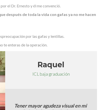
 por el Dr. Ernesto y él me convenció.
que después de toda la vida con gafas ya no me hacen
preocupación por las gafas y lentillas.
o te enteras de la operación.
Raquel
ICL baja graduación
Tener mayor agudeza visual en mi