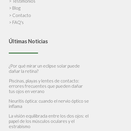
> Testimonios
> Blog
> Contacto
> FAQ's
Últimas Noticias
¿Por qué mirar un eclipse solar puede
dañar la retina?
Piscinas, playas y lentes de contacto:
errores frecuentes que pueden dañar
tus ojos en verano
Neuritis óptica: cuando el nervio óptico se
inflama
La visión equilibrada entre los dos ojos: el
papel de los músculos oculares y el
estrabismo