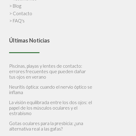
> Blog
> Contacto
> FAQ's
Últimas Noticias
Piscinas, playas y lentes de contacto:
errores frecuentes que pueden dañar
tus ojos en verano
Neuritis óptica: cuando el nervio óptico se
inflama
La visión equilibrada entre los dos ojos: el
papel de los músculos oculares y el
estrabismo
Gotas oculares para la presbicia: ¿una
alternativa real a las gafas?