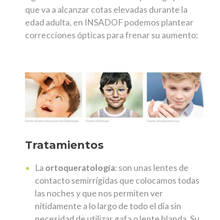
que va a alcanzar cotas elevadas durante la
edad adulta, en INSADOF podemos plantear
correcciones ópticas para frenar su aumento:
Tratamientos
La
ortoqueratología
: son unas lentes de
contacto semirrígidas que colocamos todas
las noches y que nos permiten ver
nítidamente a lo largo de todo el día sin
necesidad de utilizar gafa o lente blanda. Su