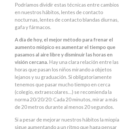
Podríamos dividir estas técnicas entre cambios
en nuestros hábitos, lentes de contacto
nocturnas, lentes de contacto blandas diurnas,
gafa y fármacos.
A día de hoy, el mejor método para frenar el
aumento miópico es aumentar el tiempo que
pasamos al aire libre y disminuir las horas en
visión cercana.
Hay una clara relación entre las
horas que pasan los niños mirando a objetos
lejanos y su graduación. Si obligatoriamente
tenemos que pasar mucho tiempo en cerca
(colegio, extraescolares…) se recomienda la
norma 20/20/20: Cada 20 minutos, mirar a más
de 20 metros durante al menos 20 segundos.
Si a pesar de mejorar nuestros hábitos la miopía
sigue aumentando a un ritmo que haga pensar