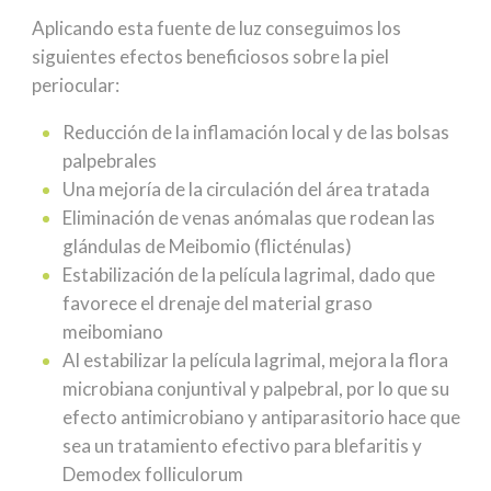
Aplicando esta fuente de luz conseguimos los
siguientes efectos beneficiosos sobre la piel
periocular:
Reducción de la inflamación local y de las bolsas
palpebrales
Una mejoría de la circulación del área tratada
Eliminación de venas anómalas que rodean las
glándulas de Meibomio (flicténulas)
Estabilización de la película lagrimal, dado que
favorece el drenaje del material graso
meibomiano
Al estabilizar la película lagrimal, mejora la flora
microbiana conjuntival y palpebral, por lo que su
efecto antimicrobiano y antiparasitorio hace que
sea un tratamiento efectivo para blefaritis y
Demodex folliculorum