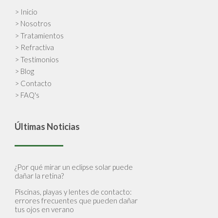
> Inicio
> Nosotros
> Tratamientos
> Refractiva
> Testimonios
> Blog
> Contacto
> FAQ's
Últimas Noticias
¿Por qué mirar un eclipse solar puede
dañar la retina?
Piscinas, playas y lentes de contacto:
errores frecuentes que pueden dañar
tus ojos en verano